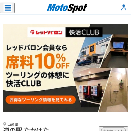
山形県
道の駅 たかはた
お気に入り