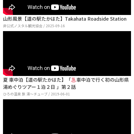
山形風景【道の駅たかはた】Takahata Roadside Station
非公式ノスタル観光協会 / 2025-09-16
夏 車中泊【道の駅たかはた】「
車中泊で行く初の山形県
湯めぐりツアー１泊２日 」第２話
ひろの温泉 旅 湯～チューブ / 2019-06-01