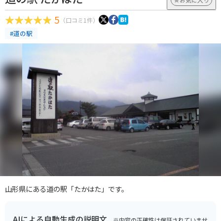
5
（口コミ1件）
#道の駅
山形県にある道の駅「たかはた」です。
AIによる自動生成の説明文
※内容の正確性は保証されていませ