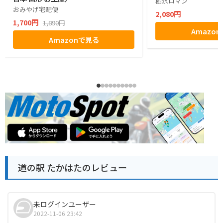
樹氷ロマン
おみやげ宅配便
2,080円
1,700円
1,890円
Amazo
Amazonで見る
道の駅 たかはたのレビュー
未ログインユーザー
2022-11-06 23:42