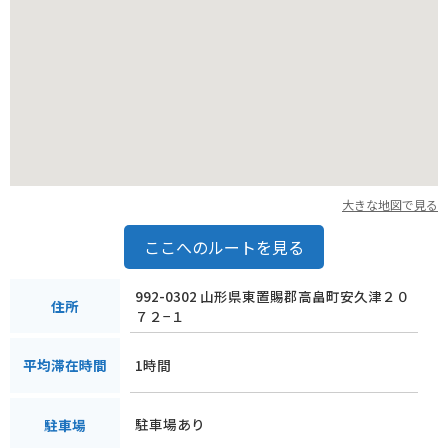
大きな地図で見る
ここへのルートを見る
992-0302 山形県東置賜郡高畠町安久津２０
住所
７２−１
1時間
平均滞在時間
駐車場あり
駐車場