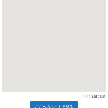
に行いましょう。
大きな地図で見る
ここへのルートを見る