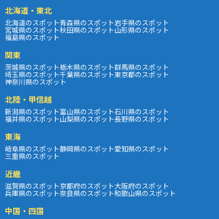
北海道・東北
北海道のスポット
青森県のスポット
岩手県のスポット
宮城県のスポット
秋田県のスポット
山形県のスポット
福島県のスポット
関東
茨城県のスポット
栃木県のスポット
群馬県のスポット
埼玉県のスポット
千葉県のスポット
東京都のスポット
神奈川県のスポット
北陸・甲信越
新潟県のスポット
富山県のスポット
石川県のスポット
福井県のスポット
山梨県のスポット
長野県のスポット
東海
岐阜県のスポット
静岡県のスポット
愛知県のスポット
三重県のスポット
近畿
滋賀県のスポット
京都府のスポット
大阪府のスポット
兵庫県のスポット
奈良県のスポット
和歌山県のスポット
中国・四国