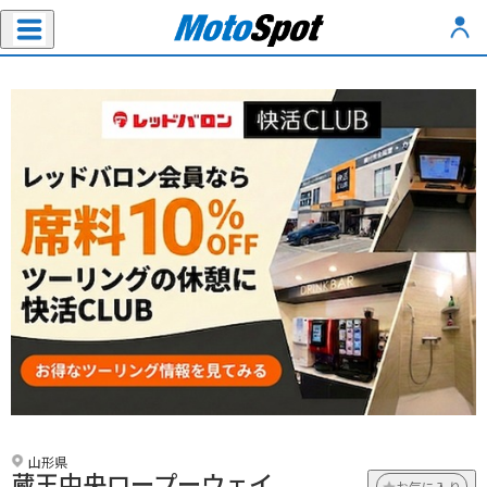
山形県
蔵王中央ロープーウェイ
お気に入り