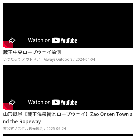
蔵王中央ロープウェイ前側
いつだって アウトドア Always Outdoors / 2024-04-04
山形風景【蔵王温泉街とロープウェイ】Zao Onsen Town a
nd the Ropeway
非公式ノスタル観光協会 / 2025-06-24