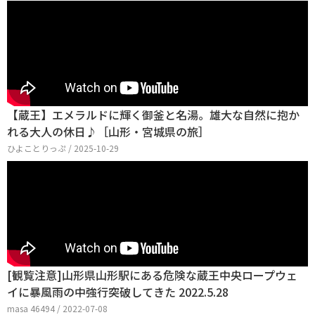
【蔵王】エメラルドに輝く御釜と名湯。雄大な自然に抱か
れる大人の休日♪［山形・宮城県の旅］
ひよことりっぷ / 2025-10-29
[観覧注意]山形県山形駅にある危険な蔵王中央ロープウェ
イに暴風雨の中強行突破してきた 2022.5.28
masa 46494 / 2022-07-08