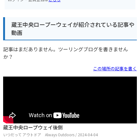
蔵王中央ロープーウェイが紹介されている記事や
動画
記事はまだありません。ツーリングブログを書きません
か？
この場所の記事を書く
蔵王中央ロープウェイ後側
いつだって アウトドア Always Outdoors / 2024-04-04