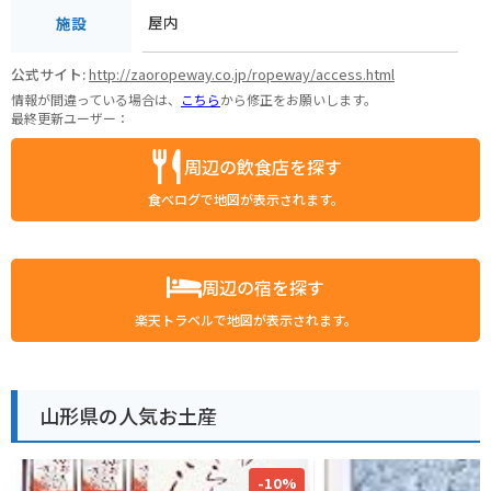
屋内
施設
公式サイト:
http://zaoropeway.co.jp/ropeway/access.html
情報が間違っている場合は、
こちら
から修正をお願いします。
最終更新ユーザー：
周辺の飲食店を探す
食べログで地図が表示されます。
周辺の宿を探す
楽天トラベルで地図が表示されます。
山形県の人気お土産
-10%