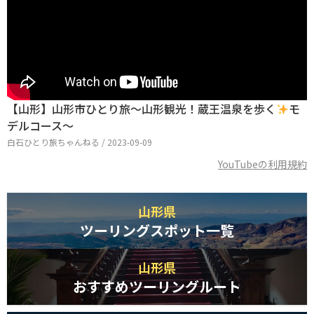
【山形】山形市ひとり旅〜山形観光！蔵王温泉を歩く
モ
デルコース〜
白石ひとり旅ちゃんねる / 2023-09-09
YouTubeの利用規約
山形県
ツーリングスポット一覧
山形県
おすすめツーリングルート