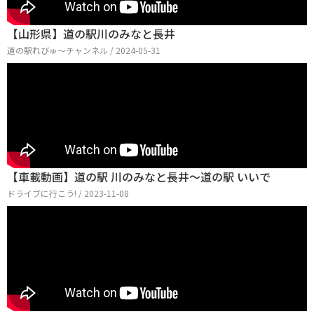
【山形県】道の駅川のみなと長井
道の駅れびゅ〜チャンネル / 2024-05-31
【車載動画】道の駅 川のみなと長井～道の駅 いいで
ドライブに行こう! / 2023-11-08