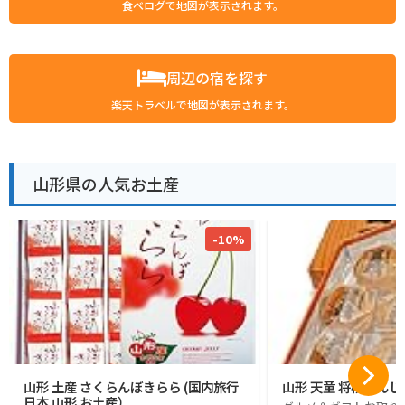
食べログで地図が表示されます。
周辺の宿を探す
楽天トラベルで地図が表示されます。
山形県の人気お土産
-10%
山形 土産 さくらんぼきらら (国内旅行
山形 天童 将棋まんじ
日本 山形 お土産）