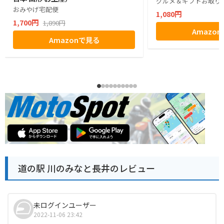
グルメ＆ギフトお取り寄
おみやげ宅配便
1,080円
1,700円
1,890円
Amazo
Amazonで見る
道の駅 川のみなと長井のレビュー
未ログインユーザー
2022-11-06 23:42