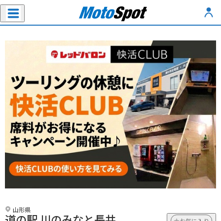
山形県
道の駅 川のみなと長井
お気に入り