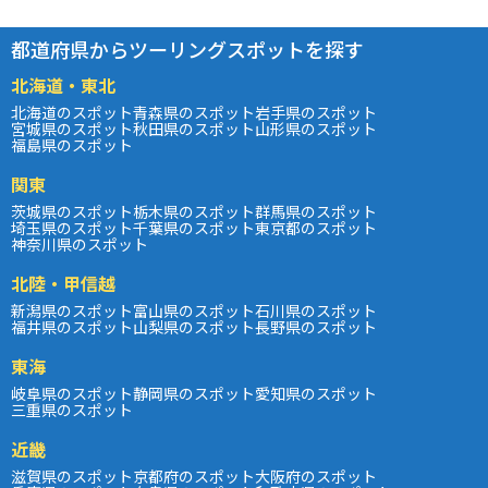
都道府県からツーリングスポットを探す
北海道・東北
北海道のスポット
青森県のスポット
岩手県のスポット
宮城県のスポット
秋田県のスポット
山形県のスポット
福島県のスポット
関東
茨城県のスポット
栃木県のスポット
群馬県のスポット
埼玉県のスポット
千葉県のスポット
東京都のスポット
神奈川県のスポット
北陸・甲信越
新潟県のスポット
富山県のスポット
石川県のスポット
福井県のスポット
山梨県のスポット
長野県のスポット
東海
岐阜県のスポット
静岡県のスポット
愛知県のスポット
三重県のスポット
近畿
滋賀県のスポット
京都府のスポット
大阪府のスポット