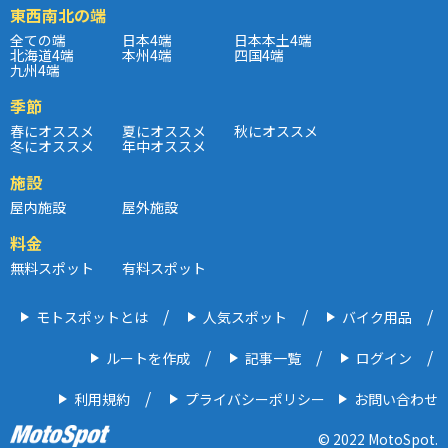
東西南北の端
全ての端
日本4端
日本本土4端
北海道4端
本州4端
四国4端
九州4端
季節
春にオススメ
夏にオススメ
秋にオススメ
冬にオススメ
年中オススメ
施設
屋内施設
屋外施設
料金
無料スポット
有料スポット
モトスポットとは
人気スポット
バイク用品
ルートを作成
記事一覧
ログイン
利用規約
プライバシーポリシー
お問い合わせ
© 2022 MotoSpot.