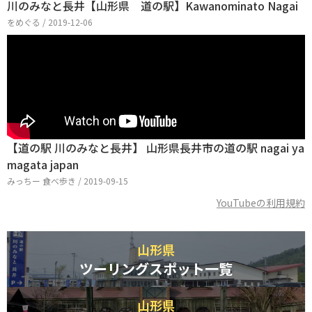
川のみなと長井【山形県 道の駅】Kawanominato Nagai
をめぐる / 2019-12-06
【道の駅 川のみなと長井】 山形県長井市の道の駅 nagai ya
magata japan
みっちー 食べ歩き / 2019-09-15
YouTubeの利用規約
山形県
ツーリングスポット一覧
山形県