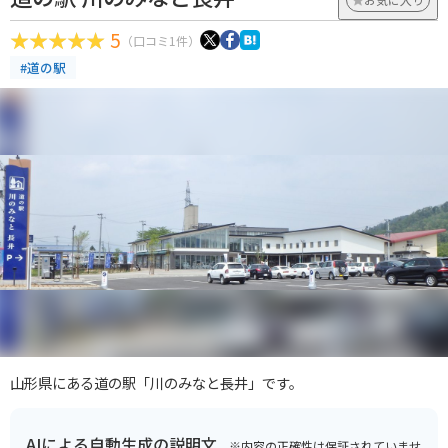
5
（口コミ1件）
#道の駅
山形県にある道の駅「川のみなと長井」です。
AIによる自動生成の説明文
※内容の正確性は保証されていませ