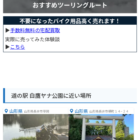
おすすめツーリングルート
不要になったバイク用品高く売れます！
▶︎
手数料無料の宅配買取
実際に売ってみた体験談
▶︎
こちら
道の駅 白鷹ヤナ公園に近い場所
山形県
山形県
山形県長井市草岡
山形県長井市横町１４−２４