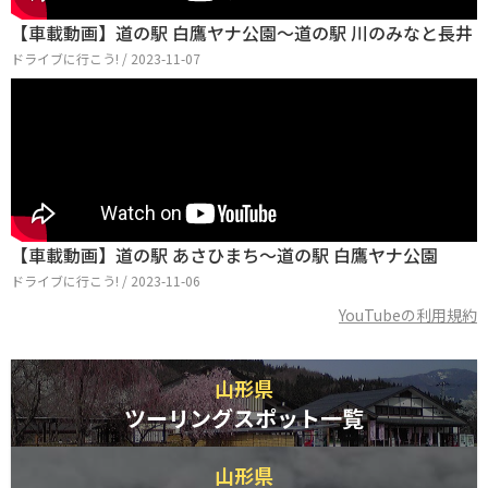
【車載動画】道の駅 白鷹ヤナ公園～道の駅 川のみなと長井
ドライブに行こう! / 2023-11-07
【車載動画】道の駅 あさひまち～道の駅 白鷹ヤナ公園
ドライブに行こう! / 2023-11-06
YouTubeの利用規約
山形県
ツーリングスポット一覧
山形県