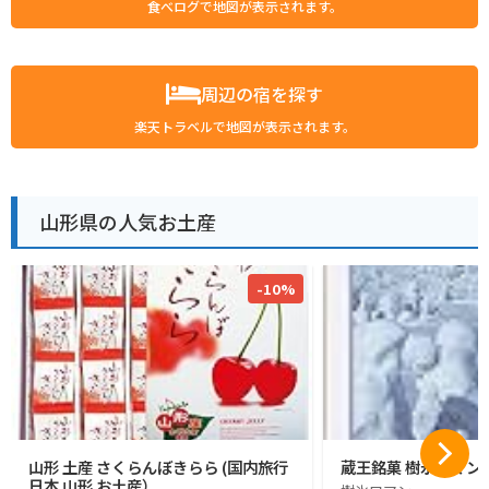
食べログで地図が表示されます。
周辺の宿を探す
楽天トラベルで地図が表示されます。
山形県の人気お土産
-10%
山形 土産 さくらんぼきらら (国内旅行
蔵王銘菓 樹氷ロマン1
日本 山形 お土産）