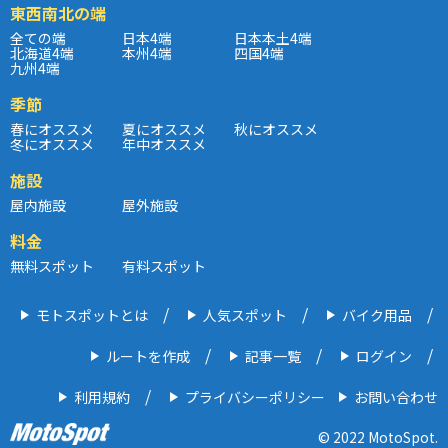
東西南北の端
全ての端
日本4端
日本本土4端
北海道4端
本州4端
四国4端
九州4端
季節
春にオススメ
夏にオススメ
秋にオススメ
冬にオススメ
年中オススメ
施設
屋内施設
屋外施設
料金
無料スポット
有料スポット
モトスポットとは
人気スポット
バイク用品
ルートを作成
記事一覧
ログイン
利用規約
プライバシーポリシー
お問い合わせ
© 2022 MotoSpot.