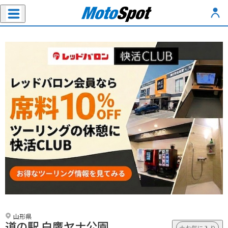
山形県
道の駅 白鷹ヤナ公園
お気に入り