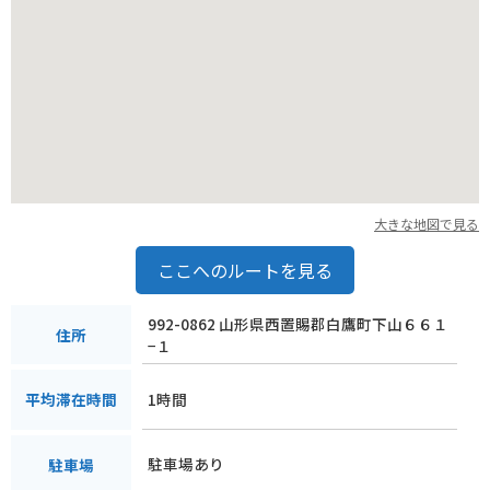
大きな地図で見る
ここへのルートを見る
992-0862 山形県西置賜郡白鷹町下山６６１
住所
−１
1時間
平均滞在時間
駐車場あり
駐車場