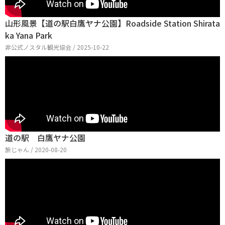
山形風景【道の駅白鷹ヤナ公園】Roadside Station Shirata
ka Yana Park
非公式ノスタル観光協会 / 2025-10-22
道の駅 白鷹ヤナ公園
旅じゃん / 2020-08-20