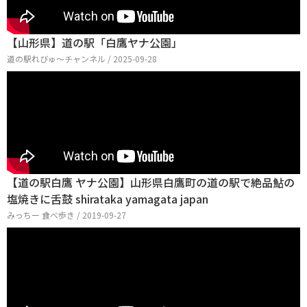
【山形県】道の駅「白鷹ヤナ公園」
道の駅れびゅ〜チャンネル / 2025-09-28
【道の駅白鷹 ヤナ公園】山形県白鷹町の道の駅で絶品鮎の
塩焼きに舌鼓 shirataka yamagata japan
みっちー 食べ歩き / 2019-09-27