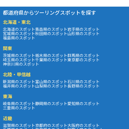
都道府県からツーリングスポットを探す
北海道・東北
北海道のスポット
青森県のスポット
岩手県のスポット
宮城県のスポット
秋田県のスポット
山形県のスポット
福島県のスポット
関東
茨城県のスポット
栃木県のスポット
群馬県のスポット
埼玉県のスポット
千葉県のスポット
東京都のスポット
神奈川県のスポット
北陸・甲信越
新潟県のスポット
富山県のスポット
石川県のスポット
福井県のスポット
山梨県のスポット
長野県のスポット
東海
岐阜県のスポット
静岡県のスポット
愛知県のスポット
三重県のスポット
近畿
滋賀県のスポット
京都府のスポット
大阪府のスポット