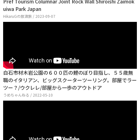
Pref Tourism Columnar Joint Rock Wall Shiroishi Zaimok
uiwa Park Japan
HikaruGの放浪旅 / 2023-09-07
白石市材木岩公園の６００匹の鯉のぼり目指し、５５歳無
職のイタリアン、ビッグスクーターツーリング。部屋でラー
ツー？/ウクレレ/部屋から一歩のアウトドア
うめちゃんねる / 2022-05-10