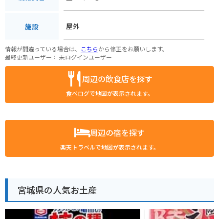
屋外
施設
情報が間違っている場合は、
こちら
から修正をお願いします。
最終更新ユーザー：
未ログインユーザー
周辺の飲食店を探す
食べログで地図が表示されます。
周辺の宿を探す
楽天トラベルで地図が表示されます。
宮城県の人気お土産