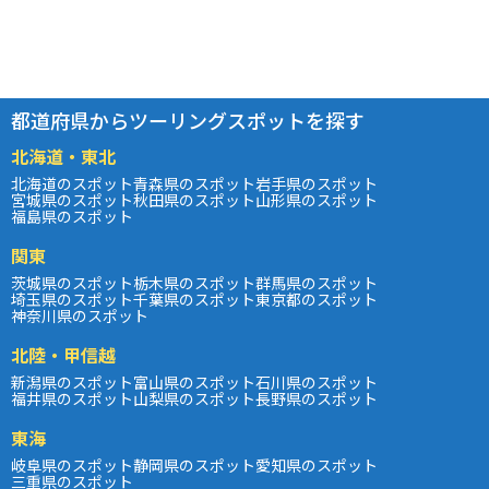
都道府県からツーリングスポットを探す
北海道・東北
北海道のスポット
青森県のスポット
岩手県のスポット
宮城県のスポット
秋田県のスポット
山形県のスポット
福島県のスポット
関東
茨城県のスポット
栃木県のスポット
群馬県のスポット
埼玉県のスポット
千葉県のスポット
東京都のスポット
神奈川県のスポット
北陸・甲信越
新潟県のスポット
富山県のスポット
石川県のスポット
福井県のスポット
山梨県のスポット
長野県のスポット
東海
岐阜県のスポット
静岡県のスポット
愛知県のスポット
三重県のスポット