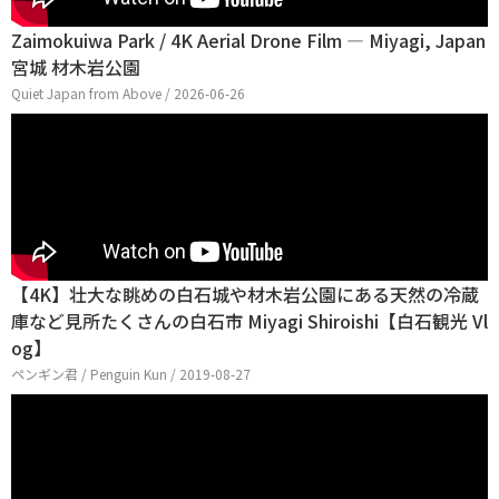
Zaimokuiwa Park / 4K Aerial Drone Film — Miyagi, Japan
宮城 材木岩公園
Quiet Japan from Above / 2026-06-26
【4K】壮大な眺めの白石城や材木岩公園にある天然の冷蔵
庫など見所たくさんの白石市 Miyagi Shiroishi【白石観光 Vl
og】
ペンギン君 / Penguin Kun / 2019-08-27