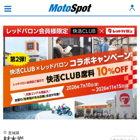
宮城県
材木岩
お気に入り