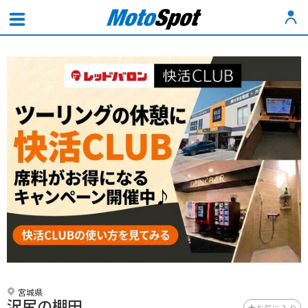
宮城県
沢尻の棚田
お気に入り