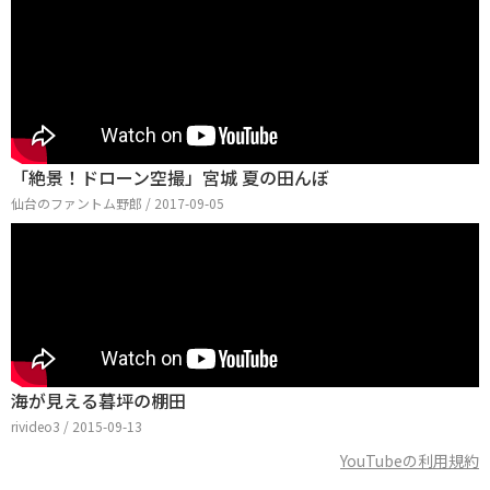
「絶景！ドローン空撮」宮城 夏の田んぼ
仙台のファントム野郎 / 2017-09-05
海が見える暮坪の棚田
rivideo3 / 2015-09-13
YouTubeの利用規約