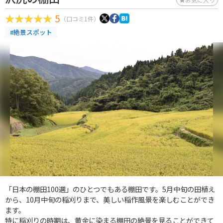
5
（口コミ1件）
#絶景スポット
「日本の棚田100選」のひとつでもある棚田です。5月中旬の田植え
から、10月中旬の稲刈りまで、美しい稲作風景を楽しむことができ
ます。
特に稲刈りの時期は、黄金に染まる棚田の絶景を見ることができて