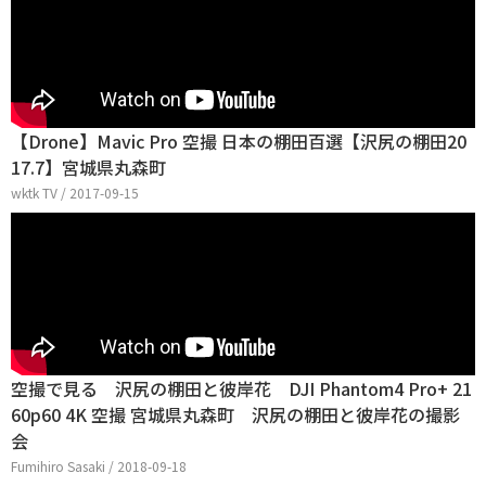
【Drone】Mavic Pro 空撮 日本の棚田百選【沢尻の棚田20
17.7】宮城県丸森町
wktk TV / 2017-09-15
空撮で見る 沢尻の棚田と彼岸花 DJI Phantom4 Pro+ 21
60p60 4K 空撮 宮城県丸森町 沢尻の棚田と彼岸花の撮影
会
Fumihiro Sasaki / 2018-09-18