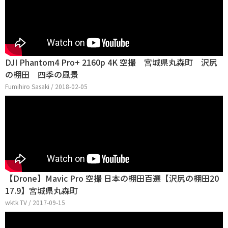
DJI Phantom4 Pro+ 2160p 4K 空撮 宮城県丸森町 沢尻
の棚田 四季の風景
Fumihiro Sasaki / 2018-02-05
【Drone】Mavic Pro 空撮 日本の棚田百選【沢尻の棚田20
17.9】宮城県丸森町
wktk TV / 2017-09-15