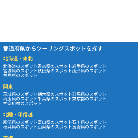
都道府県からツーリングスポットを探す
北海道・東北
北海道のスポット
青森県のスポット
岩手県のスポット
宮城県のスポット
秋田県のスポット
山形県のスポット
福島県のスポット
関東
茨城県のスポット
栃木県のスポット
群馬県のスポット
埼玉県のスポット
千葉県のスポット
東京都のスポット
神奈川県のスポット
北陸・甲信越
新潟県のスポット
富山県のスポット
石川県のスポット
福井県のスポット
山梨県のスポット
長野県のスポット
東海