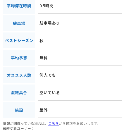
0.5時間
平均滞在時間
駐車場あり
駐車場
秋
ベストシーズン
無料
平均予算
何人でも
オススメ人数
空いている
混雑具合
屋外
施設
情報が間違っている場合は、
こちら
から修正をお願いします。
最終更新ユーザー：