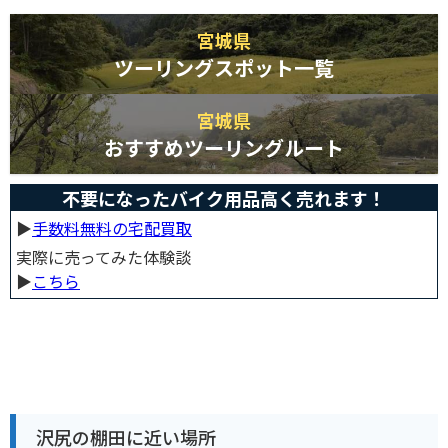
宮城県
ツーリングスポット一覧
宮城県
おすすめツーリングルート
不要になったバイク用品高く売れます！
▶︎
手数料無料の宅配買取
実際に売ってみた体験談
▶︎
こちら
沢尻の棚田に近い場所