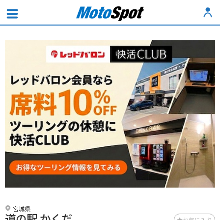
宮城県
道の駅 かくだ
お気に入り