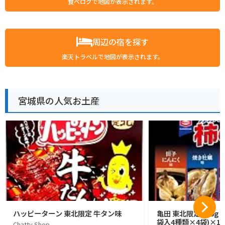
食べログで地図が表示されます。
周辺の宿を探す
楽天トラベルで地図が表示されます。
宮城県の人気お土産
ハッピーターン 東北限定 牛タン味
亀田 東北限定 176g 
袋入4種類×4袋)×1
Chatty Shop