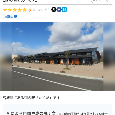
5
（口コミ1件）
#道の駅
宮城県にある道の駅「かくだ」です。
AIによる自動生成の説明文
※内容の正確性は保証されていませ