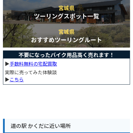
宮城県
ツーリングスポット一覧
宮城県
おすすめツーリングルート
不要になったバイク用品高く売れます！
▶︎
手数料無料の宅配買取
実際に売ってみた体験談
▶︎
こちら
道の駅 かくだに近い場所