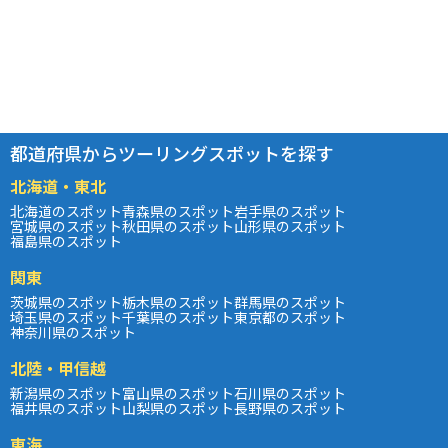
都道府県からツーリングスポットを探す
北海道・東北
北海道のスポット
青森県のスポット
岩手県のスポット
宮城県のスポット
秋田県のスポット
山形県のスポット
福島県のスポット
関東
茨城県のスポット
栃木県のスポット
群馬県のスポット
埼玉県のスポット
千葉県のスポット
東京都のスポット
神奈川県のスポット
北陸・甲信越
新潟県のスポット
富山県のスポット
石川県のスポット
福井県のスポット
山梨県のスポット
長野県のスポット
東海