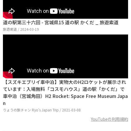
道の駅第三十六回 - 宮城県15 道の駅 かくだ _ 旅遊索道
旅遊索道 / 2024-03-19
【スズキエブリイ車中泊】実物大のH2ロケットが展示され
ています：入場無料「コスモハウス」道の駅「かくだ」で
車中泊（宮城角田）H2 Rocket: Space Free Museum Japa
n
りょうの旅チャン Ryo's Japan Trip / 2021-03-08
YouTubeの利用規約