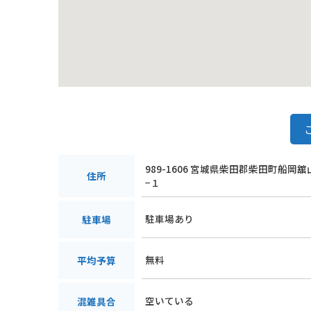
989-1606 宮城県柴田郡柴田町船岡
住所
−１
駐車場あり
駐車場
無料
平均予算
空いている
混雑具合