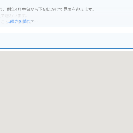
おり、例年4月中旬から下旬にかけて見頃を迎えます。
人で賑わいます。
...続きを読む
むことができます。
居城であった船岡城の跡が残されています。
は蔵王連峰や太平洋を望むことができます。
ることができます。
ので、ツーリングの休憩場所としても最適です。