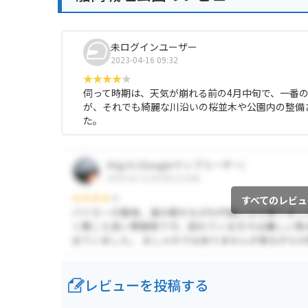
未ログインユーザー
2023-04-16 09:32
伺って時期は、天気が崩れる前の4月中旬で、一番
が、それでも綺麗な川沿いの桜並木や公園内の整備
た。
すべてのレビュ
レビューを投稿する