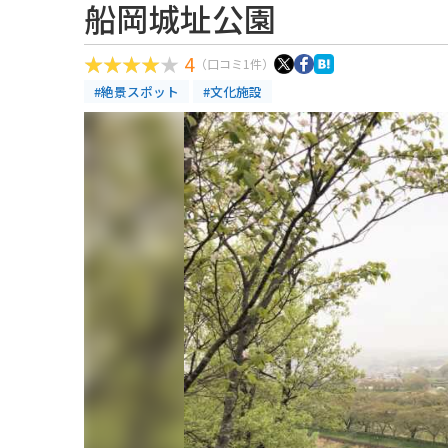
船岡城址公園
4
（口コミ1件）
#絶景スポット
#文化施設