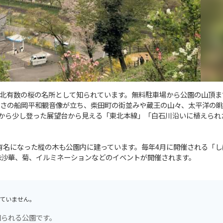
北有数の桜の名所として知られています。無料駐車場から公園の山頂まで
高さの船岡平和観音像が立ち、柴田町の街並みや蔵王の山々、太平洋の
から少し登った展望台から見える「東北本線」「白石川沿いに植えられ
で有名になった樅の木も公園内に建っています。毎年4月に開催される「し
珠沙華、菊、イルミネーションなどのイベントが開催されます。
ていません。
知られる公園です。