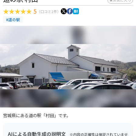
5
（口コミ1件）
#道の駅
宮城県にある道の駅「村田」です。
AIによる自動生成の説明文
※内容の正確性は保証されていませ