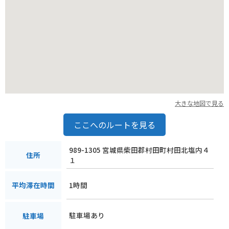
の駅で購入できるので、お土産にいかがでしょうか。
大きな地図で見る
ここへのルートを見る
989-1305 宮城県柴田郡村田町村田北塩内４
住所
１
1時間
平均滞在時間
駐車場あり
駐車場