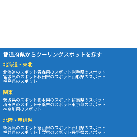
都道府県からツーリングスポットを探す
北海道・東北
北海道のスポット
青森県のスポット
岩手県のスポット
宮城県のスポット
秋田県のスポット
山形県のスポット
福島県のスポット
関東
茨城県のスポット
栃木県のスポット
群馬県のスポット
埼玉県のスポット
千葉県のスポット
東京都のスポット
神奈川県のスポット
北陸・甲信越
新潟県のスポット
富山県のスポット
石川県のスポット
福井県のスポット
山梨県のスポット
長野県のスポット