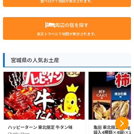
食べログで地図が表示されます。
周辺の宿を探す
楽天トラベルで地図が表示されます。
宮城県の人気お土産
ハッピーターン 東北限定 牛タン味
亀田 東北限定 176g 
袋入4種類×4袋)×1
Chatty Shop