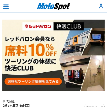
宮城県
道の駅 村田
お気に入り