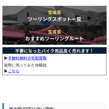
宮城県
ツーリングスポット一覧
宮城県
おすすめツーリングルート
不要になったバイク用品高く売れます！
▶︎
手数料無料の宅配買取
実際に売ってみた体験談
▶︎
こちら
道の駅 村田に近い場所