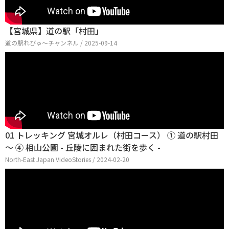
【宮城県】道の駅「村田」
道の駅れびゅ〜チャンネル / 2025-09-14
01 トレッキング 宮城オルレ（村田コース） ① 道の駅村田
〜 ④ 相山公園 - 丘陵に囲まれた街を歩く -
North-East Japan VideoStories / 2024-02-20