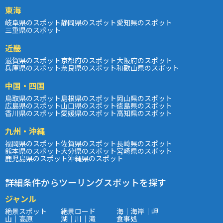
東海
岐阜県のスポット
静岡県のスポット
愛知県のスポット
三重県のスポット
近畿
滋賀県のスポット
京都府のスポット
大阪府のスポット
兵庫県のスポット
奈良県のスポット
和歌山県のスポット
中国・四国
鳥取県のスポット
島根県のスポット
岡山県のスポット
広島県のスポット
山口県のスポット
徳島県のスポット
香川県のスポット
愛媛県のスポット
高知県のスポット
九州・沖縄
福岡県のスポット
佐賀県のスポット
長崎県のスポット
熊本県のスポット
大分県のスポット
宮崎県のスポット
鹿児島県のスポット
沖縄県のスポット
詳細条件からツーリングスポットを探す
ジャンル
絶景スポット
絶景ロード
海｜海岸｜岬
山｜高原
湖｜川｜滝
食事処