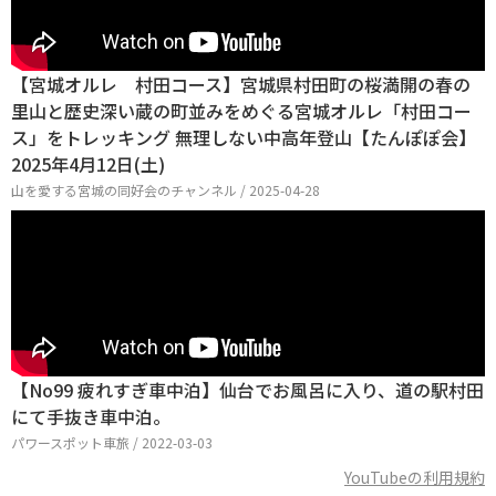
【宮城オルレ 村田コース】宮城県村田町の桜満開の春の
里山と歴史深い蔵の町並みをめぐる宮城オルレ「村田コー
ス」をトレッキング 無理しない中高年登山【たんぽぽ会】
2025年4月12日(土)
山を愛する宮城の同好会のチャンネル / 2025-04-28
【No99 疲れすぎ車中泊】仙台でお風呂に入り、道の駅村田
にて手抜き車中泊。
パワースポット車旅 / 2022-03-03
YouTubeの利用規約