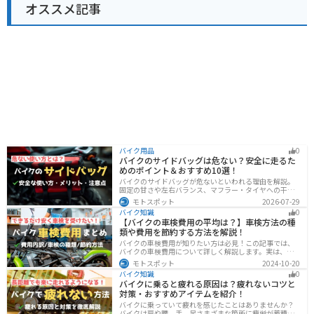
オススメ記事
バイク用品
0
バイクのサイドバッグは危ない？安全に走るた
めのポイント＆おすすめ10選！
バイクのサイドバッグが危ないといわれる理由を解説。
固定の甘さや左右バランス、マフラー・タイヤへの干
渉、横幅の変化など安全上の注意点に加え、メリット・
モトスポット
2026-07-29
デメリット、容量・素材・防水性を踏まえた選び方、お
バイク知識
0
すすめのサイドバッグ10選を紹介します。
【バイクの車検費用の平均は？】車検方法の種
類や費用を節約する方法を解説！
バイクの車検費用が知りたい方は必見！この記事では、
バイクの車検費用について詳しく解説します。実は、バ
イクの車検費用は一般的に20,000～70,000円程度です。
モトスポット
2024-10-20
記事を読めば車検費用に関する知識が深まり、費用対効
バイク知識
0
果が高い車検の計画が可能です。
バイクに乗ると疲れる原因は？疲れないコツと
対策・おすすめアイテムを紹介！
バイクに乗っていて疲れを感じたことはありませんか？
バイクは肩や腰、手、足さまざまな箇所に疲労が蓄積し