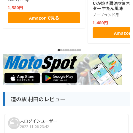
いか焼き醤油マヨネー
1,580円
ター 牛たん風味
ノーブランド品
Amazonで見る
1,480円
Amazo
道の駅 村田のレビュー
未ログインユーザー
2022-11-06 23:42