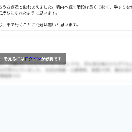
るうさぎ達と触れあえました。境内へ続く階段は長くて狭く、手すりを
気持ちになれたように思います。
ば、車で行くことに問題は無いと思います。
ーを見るには
ログイン
が必要です