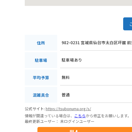
982-0231 宮城県仙台市太白区坪舘 前
住所
駐車場あり
駐車場
無料
平均予算
普通
混雑具合
公式サイト:
https://tsubonuma.org/s/
情報が間違っている場合は、
こちら
から修正をお願いします。
最終更新ユーザー：
未ログインユーザー