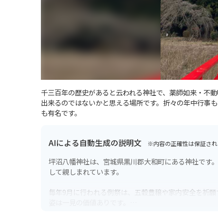
千三百年の歴史があると云われる神社で、薬師如来・不動
出来るのではないかと思える場所です。折々の年中行事も
も有名です。
AIによる自動生成の説明文
※内容の正確性は保証され
坪沼八幡神社は、宮城県黒川郡大和町にある神社です。
して親しまれています。
毎年9月に行われる例祭は、五穀豊穣や家内安全を祈願
姿は一見の価値ありです。