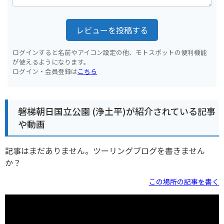
レビューを投稿する
ログインすると名前やアイコン設定の他、モトスポットの便利機能
が使えるようになります。
ログイン・会員登録は
こちら
磐梯朝日国立公園 (浄土平)が紹介されている記事
や動画
記事はまだありません。ツーリングブログを書きません
か？
この場所の記事を書く