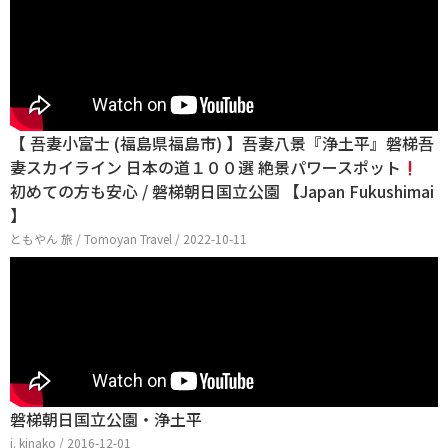
【 吾妻小富士 (福島県福島市) 】吾妻八景『浄土平』磐梯吾
妻スカイライン 日本の道１００選 絶景パワースポット
初めての方も安心 / 磐梯朝日国立公園 【Japan Fukushimai
】
ともやん 旅 / Tomoyan Travel / 2022-10-11
磐梯朝日国立公園・浄土平
j. kinako / 2016-12-01