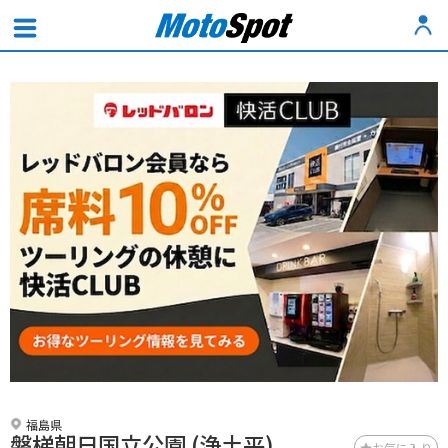
福島県
磐梯朝日国立公園 (浄土平)
お気に入り