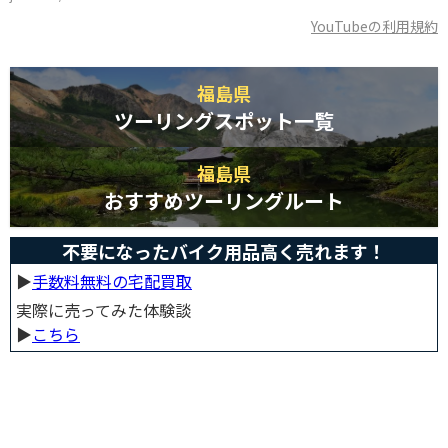
YouTubeの利用規約
福島県
ツーリングスポット一覧
福島県
おすすめツーリングルート
不要になったバイク用品高く売れます！
▶︎
手数料無料の宅配買取
実際に売ってみた体験談
▶︎
こちら