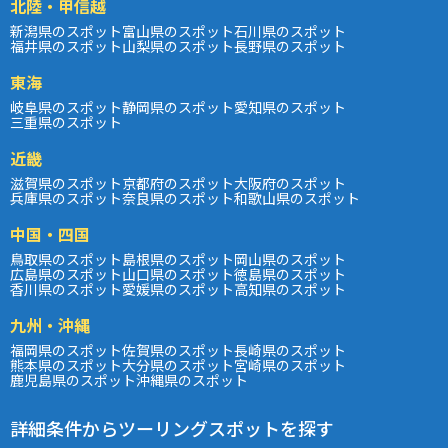
北陸・甲信越
新潟県のスポット
富山県のスポット
石川県のスポット
福井県のスポット
山梨県のスポット
長野県のスポット
東海
岐阜県のスポット
静岡県のスポット
愛知県のスポット
三重県のスポット
近畿
滋賀県のスポット
京都府のスポット
大阪府のスポット
兵庫県のスポット
奈良県のスポット
和歌山県のスポット
中国・四国
鳥取県のスポット
島根県のスポット
岡山県のスポット
広島県のスポット
山口県のスポット
徳島県のスポット
香川県のスポット
愛媛県のスポット
高知県のスポット
九州・沖縄
福岡県のスポット
佐賀県のスポット
長崎県のスポット
熊本県のスポット
大分県のスポット
宮崎県のスポット
鹿児島県のスポット
沖縄県のスポット
詳細条件からツーリングスポットを探す