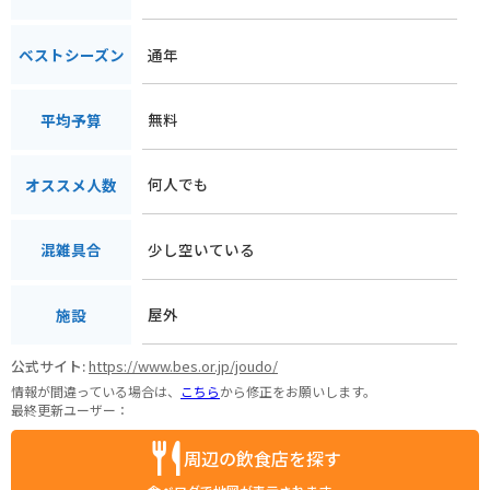
通年
ベストシーズン
無料
平均予算
何人でも
オススメ人数
少し空いている
混雑具合
屋外
施設
公式サイト:
https://www.bes.or.jp/joudo/
情報が間違っている場合は、
こちら
から修正をお願いします。
最終更新ユーザー：
周辺の飲食店を探す