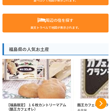
食べログで地図が表示されます。
周辺の宿を探す
楽天トラベルで地図が表示されます。
福島県の人気お土産
【福島限定】 １６枚カントリーマアム
酪王カフェオレクラン
（酪王カフェオレ）
長登屋