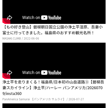
【もの好き登山】磐梯朝日国立公園の浄土平湿原、吾妻小
富士に行ってきました。福島県のおすすめ観光名所！
MASAKI.CLIMB / 2022-06-06
浄土平を走りまくる！福島県/日本初の山岳道路③【磐梯吾
妻スカイライン】浄土平/ハーレー パンアメリカ/2026070
9/insta360
PanAmerica Samurai 【パンアメリカ サムライ】 / 2026-07-27