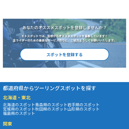
あなたのオススメスポットを登録しませんか？
モトスポットでは、皆様からオススメスポットを募集しています！
全ライダーのための最高なサービス作りに、ご協力よろしくお願いいたします。
スポットを登録する
都道府県からツーリングスポットを探す
北海道・東北
北海道のスポット
青森県のスポット
岩手県のスポット
宮城県のスポット
秋田県のスポット
山形県のスポット
福島県のスポット
関東