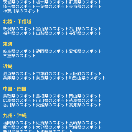
茨城県のスポット
栃木県のスポット
群馬県のスポット
埼玉県のスポット
千葉県のスポット
東京都のスポット
神奈川県のスポット
北陸・甲信越
新潟県のスポット
富山県のスポット
石川県のスポット
福井県のスポット
山梨県のスポット
長野県のスポット
東海
岐阜県のスポット
静岡県のスポット
愛知県のスポット
三重県のスポット
近畿
滋賀県のスポット
京都府のスポット
大阪府のスポット
兵庫県のスポット
奈良県のスポット
和歌山県のスポット
中国・四国
鳥取県のスポット
島根県のスポット
岡山県のスポット
広島県のスポット
山口県のスポット
徳島県のスポット
香川県のスポット
愛媛県のスポット
高知県のスポット
九州・沖縄
福岡県のスポット
佐賀県のスポット
長崎県のスポット
熊本県のスポット
大分県のスポット
宮崎県のスポット
鹿児島県のスポット
沖縄県のスポット