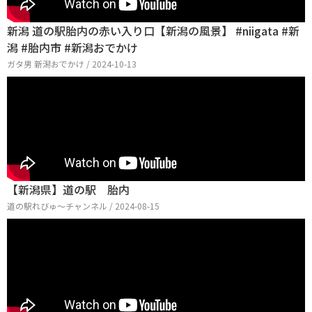
新潟 道の駅胎内の赤い入り口【新潟の風景】 #niigata #新
潟 #胎内市 #新潟おでかけ
ガタ男 新潟おでかけ / 2024-10-13
【新潟県】道の駅 胎内
道の駅れびゅ〜チャンネル / 2024-08-15