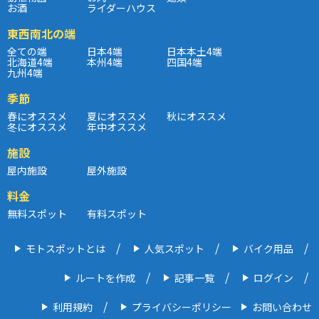
お酒
ライダーハウス
東西南北の端
全ての端
日本4端
日本本土4端
北海道4端
本州4端
四国4端
九州4端
季節
春にオススメ
夏にオススメ
秋にオススメ
冬にオススメ
年中オススメ
施設
屋内施設
屋外施設
料金
無料スポット
有料スポット
モトスポットとは
人気スポット
バイク用品
ルートを作成
記事一覧
ログイン
利用規約
プライバシーポリシー
お問い合わせ