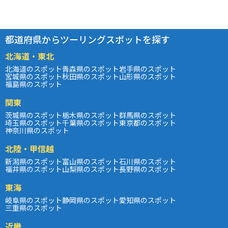
都道府県からツーリングスポットを探す
北海道・東北
北海道のスポット
青森県のスポット
岩手県のスポット
宮城県のスポット
秋田県のスポット
山形県のスポット
福島県のスポット
関東
茨城県のスポット
栃木県のスポット
群馬県のスポット
埼玉県のスポット
千葉県のスポット
東京都のスポット
神奈川県のスポット
北陸・甲信越
新潟県のスポット
富山県のスポット
石川県のスポット
福井県のスポット
山梨県のスポット
長野県のスポット
東海
岐阜県のスポット
静岡県のスポット
愛知県のスポット
三重県のスポット
近畿