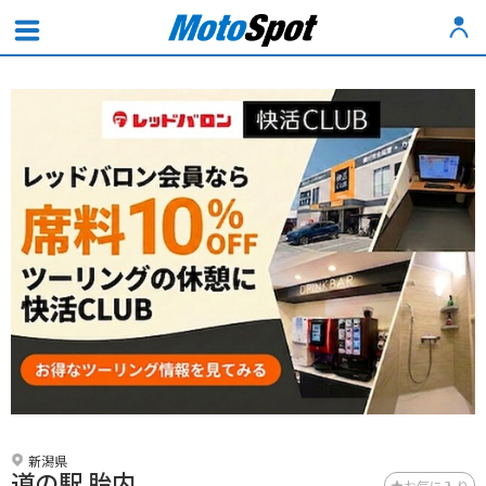
新潟県
道の駅 胎内
お気に入り