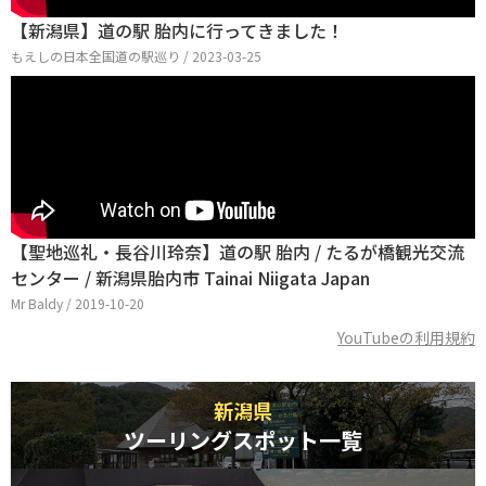
【新潟県】道の駅 胎内に行ってきました！
もえしの日本全国道の駅巡り / 2023-03-25
【聖地巡礼・長谷川玲奈】道の駅 胎内 / たるが橋観光交流
センター / 新潟県胎内市 Tainai Niigata Japan
Mr Baldy / 2019-10-20
YouTubeの利用規約
新潟県
ツーリングスポット一覧