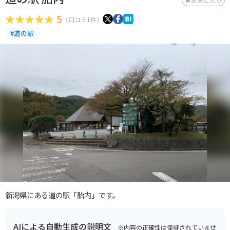
5
（口コミ1件）
#道の駅
新潟県にある道の駅「胎内」です。
AIによる自動生成の説明文
※内容の正確性は保証されていませ