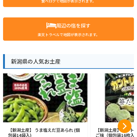
食べログで地図が表示されます。
周辺の宿を探す
楽天トラベルで地図が表示されます。
新潟県の人気お土産
【新潟土産】 うま塩えだ豆あられ (個
【新潟土産】カントリ
包装14袋入)
ご味（個包装16枚入