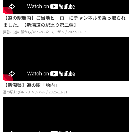
【道の駅胎内】ご当地ヒーローにチャンネルを乗っ取られ
ました。【新潟道の駅巡り第二弾】
拝啓、道の駅から/だんぺいとスーザン / 2022-11-06
【新潟県】道の駅「胎内」
道の駅れびゅ〜チャンネル / 2025-12-31