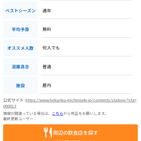
通年
ベストシーズン
無料
平均予算
何人でも
オススメ人数
普通
混雑具合
屋内
施設
公式サイト:
https://www.hokuriku-michinoeki.jp/contents/station/?sta=
000013
情報が間違っている場合は、
こちら
から修正をお願いします。
最終更新ユーザー：
周辺の飲食店を探す