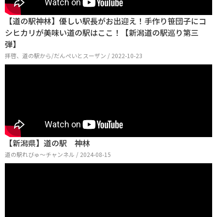
【道の駅神林】優しい駅長がお出迎え！手作り笹団子にコ
シヒカリが美味い道の駅はここ！【新潟道の駅巡り第三
弾】
拝啓、道の駅から/だんぺいとスーザン / 2022-10-23
【新潟県】道の駅 神林
道の駅れびゅ〜チャンネル / 2024-08-15