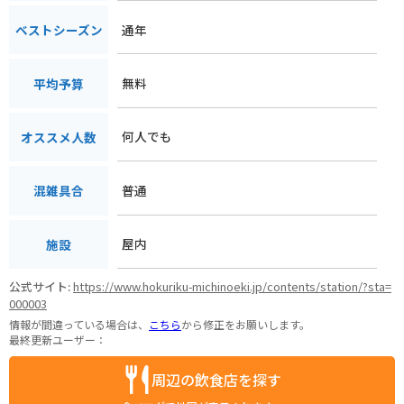
通年
ベストシーズン
無料
平均予算
何人でも
オススメ人数
普通
混雑具合
屋内
施設
公式サイト:
https://www.hokuriku-michinoeki.jp/contents/station/?sta=
000003
情報が間違っている場合は、
こちら
から修正をお願いします。
最終更新ユーザー：
周辺の飲食店を探す