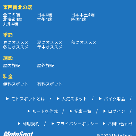
東西南北の端
全ての端
日本4端
日本本土4端
北海道4端
本州4端
四国4端
九州4端
季節
春にオススメ
夏にオススメ
秋にオススメ
冬にオススメ
年中オススメ
施設
屋内施設
屋外施設
料金
無料スポット
有料スポット
モトスポットとは
人気スポット
バイク用品
ルートを作成
記事一覧
ログイン
利用規約
プライバシーポリシー
お問い合わせ
© 2022 MotoSpot.