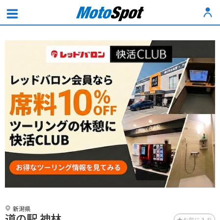
新潟県
道の駅 神林
お気に入り