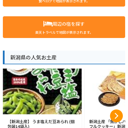
食べログで地図が表示されます。
周辺の宿を探す
楽天トラベルで地図が表示されます。
新潟県の人気お土産
【新潟土産】 うま塩えだ豆あられ (個
新潟土産 「焦がしバ
包装14袋入)
フルクッキー」新潟 