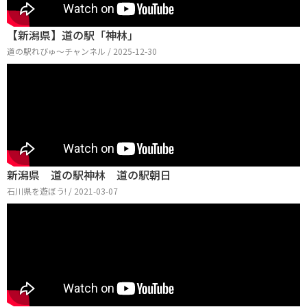
【新潟県】道の駅「神林」
道の駅れびゅ〜チャンネル / 2025-12-30
新潟県 道の駅神林 道の駅朝日
石川県を遊ぼう! / 2021-03-07