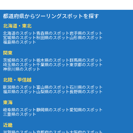
都道府県からツーリングスポットを探す
北海道・東北
北海道のスポット
青森県のスポット
岩手県のスポット
宮城県のスポット
秋田県のスポット
山形県のスポット
福島県のスポット
関東
茨城県のスポット
栃木県のスポット
群馬県のスポット
埼玉県のスポット
千葉県のスポット
東京都のスポット
神奈川県のスポット
北陸・甲信越
新潟県のスポット
富山県のスポット
石川県のスポット
福井県のスポット
山梨県のスポット
長野県のスポット
東海
岐阜県のスポット
静岡県のスポット
愛知県のスポット
三重県のスポット
近畿
滋賀県のスポット
京都府のスポット
大阪府のスポット