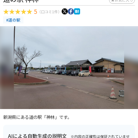
5
（口コミ1件）
#道の駅
新潟県にある道の駅「神林」です。
AIによる自動生成の説明文
※内容の正確性は保証されていませ