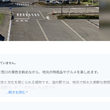
ていません。
な荒川の景色を眺めながら、地元の特産品やグルメを楽しめます。
歴史と文化を感じられる場所です。道の駅では、地元で採れた新鮮な野
「油揚げ」や「へぎそば」も人気です。
...続きを読む
泉」や「鷹の巣温泉」で疲れた体を癒やすのもおすすめです。周辺には
ットとしても最適です。