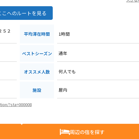
ここへのルートを見る
１２５２
平均滞在時間
1時間
通年
ベストシーズン
何人でも
オススメ人数
屋内
施設
ation/?sta=000008
周辺の宿を探す