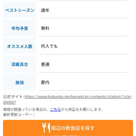
通年
ベストシーズン
無料
平均予算
何人でも
オススメ人数
普通
混雑具合
屋内
施設
公式サイト:
https://www.hokuriku-michinoeki.jp/contents/station/?sta=
000007
情報が間違っている場合は、
こちら
から修正をお願いします。
最終更新ユーザー：
周辺の飲食店を探す