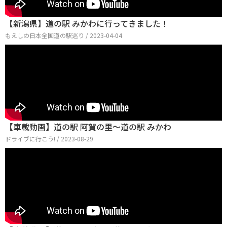
【新潟県】道の駅 みかわに行ってきました！
もえしの日本全国道の駅巡り / 2023-04-04
【車載動画】道の駅 阿賀の里～道の駅 みかわ
ドライブに行こう! / 2023-08-29