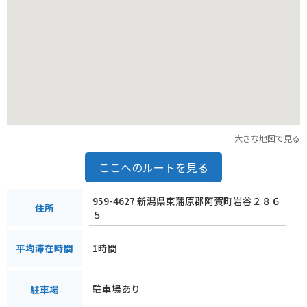
大きな地図で見る
ここへのルートを見る
959-4627 新潟県東蒲原郡阿賀町岩谷２８６
住所
５
1時間
平均滞在時間
駐車場あり
駐車場