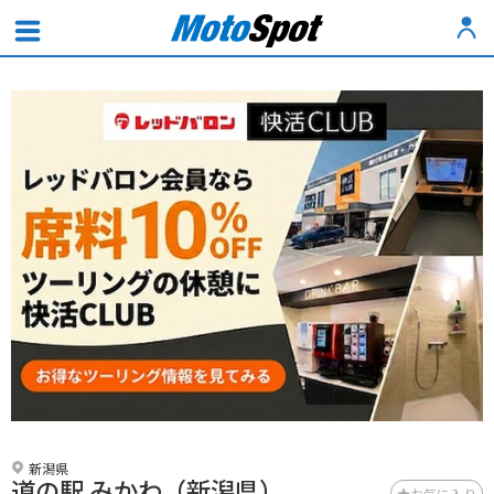
新潟県
道の駅 みかわ（新潟県）
お気に入り