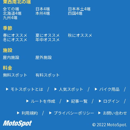
東西南北の端
全ての端
日本4端
日本本土4端
北海道4端
本州4端
四国4端
九州4端
季節
春にオススメ
夏にオススメ
秋にオススメ
冬にオススメ
年中オススメ
施設
屋内施設
屋外施設
料金
無料スポット
有料スポット
モトスポットとは
人気スポット
バイク用品
ルートを作成
記事一覧
ログイン
利用規約
プライバシーポリシー
お問い合わせ
© 2022 MotoSpot.