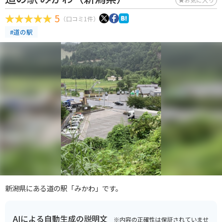
5
（口コミ1件）
#道の駅
新潟県にある道の駅「みかわ」です。
AIによる自動生成の説明文
※内容の正確性は保証されていませ