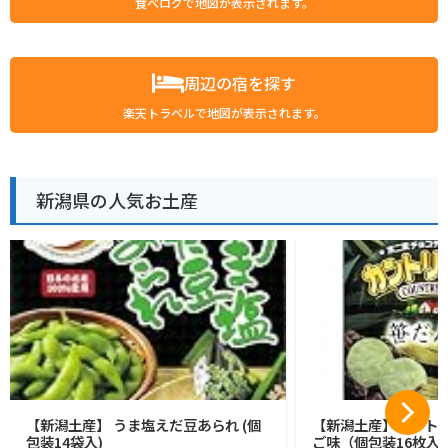
食べログで地図が表示されます。
周辺の宿を探す
楽天トラベルで地図が表示されます。
新潟県の人気お土産
【新潟土産】 うま塩えだ豆あられ (個
【新潟土産】カントリ
包装14袋入)
ご味（個包装16枚入