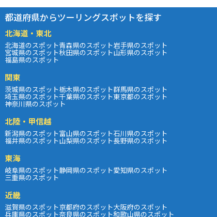
都道府県からツーリングスポットを探す
北海道・東北
北海道のスポット
青森県のスポット
岩手県のスポット
宮城県のスポット
秋田県のスポット
山形県のスポット
福島県のスポット
関東
茨城県のスポット
栃木県のスポット
群馬県のスポット
埼玉県のスポット
千葉県のスポット
東京都のスポット
神奈川県のスポット
北陸・甲信越
新潟県のスポット
富山県のスポット
石川県のスポット
福井県のスポット
山梨県のスポット
長野県のスポット
東海
岐阜県のスポット
静岡県のスポット
愛知県のスポット
三重県のスポット
近畿
滋賀県のスポット
京都府のスポット
大阪府のスポット
兵庫県のスポット
奈良県のスポット
和歌山県のスポット