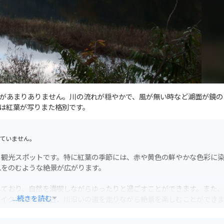
があまりありません。川の流れが穏やかで、風が無い時など湖面が鏡の
は紅葉が写りまた格別です。
ていません。
る観光スポットです。特に紅葉の季節には、赤や黄色の鮮やかな色彩に
息をのむような絶景が広がります。
しており、自然を満喫しながらゆったりと過ごすことができます。また
...続きを読む
バイクで訪れる場合、川沿いの道を走りながら絶景を楽しむことができ
し、山間部のため、天候の変化に注意し、安全運転を心がけてください