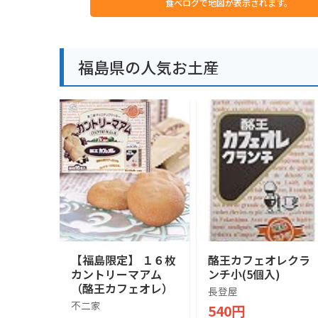
食べログで地図が表示されます。
福島県の人気お土産
【福島限定】 １６枚
酪王カフェオレクラ
カントリーマアム
ンチ小(5個入)
（酪王カフェオレ）
長登屋
不二家
540円