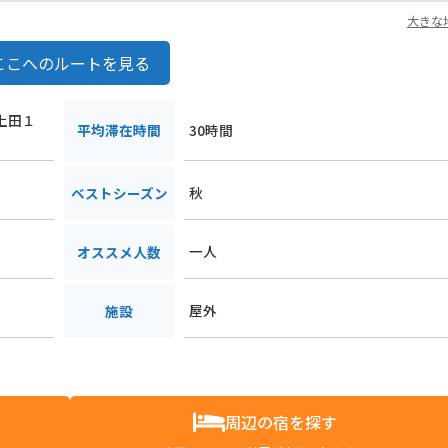
大きな
ここへのルートを見る
沢上田１
平均滞在時間
30時間
秋
ベストシーズン
一人
オススメ人数
屋外
施設
周辺の宿を探す