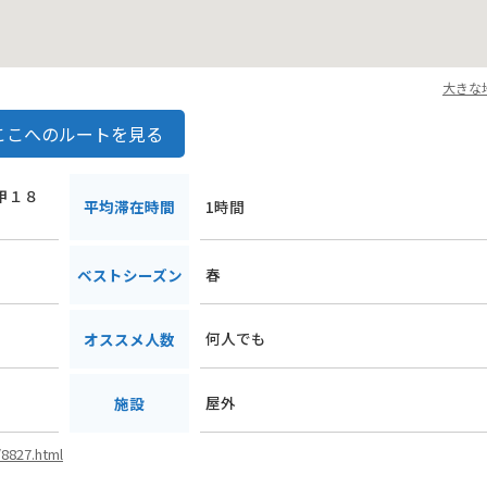
大きな
ここへのルートを見る
上甲１８
平均滞在時間
1時間
春
ベストシーズン
何人でも
オススメ人数
屋外
施設
/8827.html