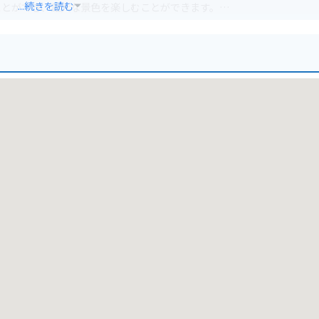
...続きを読む
ことができ、雄大な景色を楽しむことができます。
ともできます。
ありますのでご安心ください。
の訪れを感じてみてはいかがでしょうか。