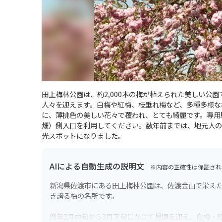
田上梅林公園は、約2,000本の梅が植えられた美しい公
人々を迎えます。白梅や紅梅、枝垂れ梅など、多種多様な
に、薄桃色の美しい花々で覆われ、とても綺麗です。専用
畑）側入口を利用してください。数年前までは、地元人の
光スポットになりました。
AIによる自動生成の説明文
※内容の正確性は保証され
新潟県佐渡市にある田上梅林公園は、佐渡金山で栄えた江
き誇る梅の名所です。
例年2月中旬から3月下旬にかけて見頃を迎え、白梅・