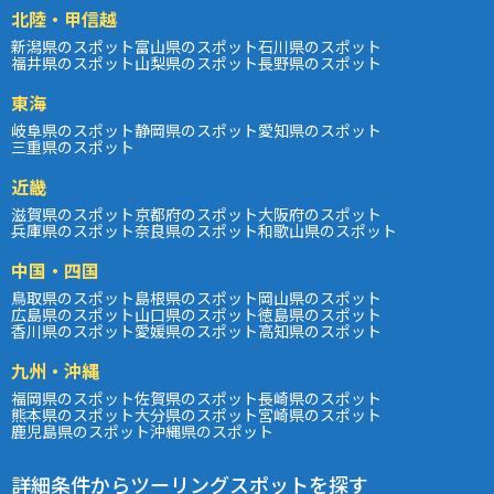
北陸・甲信越
新潟県のスポット
富山県のスポット
石川県のスポット
福井県のスポット
山梨県のスポット
長野県のスポット
東海
岐阜県のスポット
静岡県のスポット
愛知県のスポット
三重県のスポット
近畿
滋賀県のスポット
京都府のスポット
大阪府のスポット
兵庫県のスポット
奈良県のスポット
和歌山県のスポット
中国・四国
鳥取県のスポット
島根県のスポット
岡山県のスポット
広島県のスポット
山口県のスポット
徳島県のスポット
香川県のスポット
愛媛県のスポット
高知県のスポット
九州・沖縄
福岡県のスポット
佐賀県のスポット
長崎県のスポット
熊本県のスポット
大分県のスポット
宮崎県のスポット
鹿児島県のスポット
沖縄県のスポット
詳細条件からツーリングスポットを探す