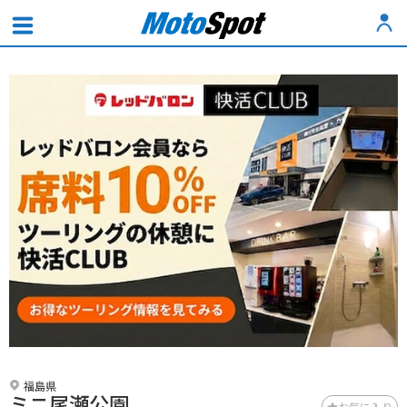
福島県
ミニ尾瀬公園
お気に入り