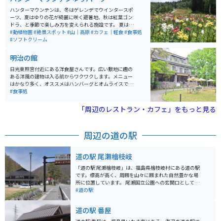
も多数あります。
ハンターマウンテンは、冬はゲレンデでウインタースポ
ーツ、夏はゆりの花が綺麗に咲く避暑地、秋は紅葉ゴン
ドラ、と季節で楽しみ方を変えられる施設です。 夏はゲ
レンデ一面に咲くゆりの花が美しく、約50種400万輪の
#動植物園
#絶景スポット
#山｜高原
#カフェ｜軽食
#食事処
ゆりは圧巻です。標高約1,300mの高原で、都会から1
#ソフトクリーム
0℃も低いので快適です。 ゆりグルメやゆりの直売所、
オリジナルグッズのお土産などを購入できます。 秋はゴ
明治の館
ンドラで、塩原の紅葉を空中散歩。もみじの名所、「日
塩もみじライン」を通り、絶景の期待感が高まります。
日光東照宮付近にある洋食屋さんです。広い敷地に趣の
スキー場ならではの大パノラマを楽しめます。塩原温
ある洋風の建物は入る前からワクワクします。メニュー
泉、鬼怒川温泉も近いので、お帰りの際は日帰り温泉も
はかなり多く、オススメはハンバーグとオムライスで
オススメです。
す。昔ながらの味わいで、明治時代にタイムスリッフし
#食事処
たような感覚を味わえます。デザートはチーズケーキが
有名で程よい甘さと酸味が癖になります。チーズケーキ
「周辺のレストラン・カフェ」をもっと見る
は持ち帰りもあるので、自宅でも楽しめます。
周辺の道の駅
道の駅 尾瀬檜枝岐
「道の駅 尾瀬檜枝岐」は、福島県檜枝岐村にある道の駅
です。標高が高く、周囲を山々に囲まれた自然豊かな場
所に位置しています。 尾瀬国立公園への玄関口として知
られており、多くの登山客が訪れます。また、檜枝岐村
#道の駅
は「檜枝岐歌舞伎」でも有名です。 道の駅には、地元の
食材を使ったレストランや、特産品を販売する売店があ
道の駅 番屋
ります。檜枝岐そばや山菜料理などが人気です。バイク
で訪れる場合は、駐車場も広々としているので安心で