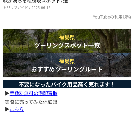
吹が満ちる桧枝岐スポット7選
トリップガイド / 2023-06-16
YouTubeの利用規約
福島県
ツーリングスポット一覧
福島県
おすすめツーリングルート
不要になったバイク用品高く売れます！
▶︎
手数料無料の宅配買取
実際に売ってみた体験談
▶︎
こちら