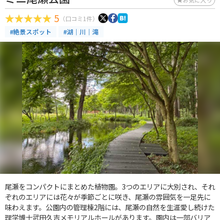
5
（口コミ1件）
#絶景スポット
#湖｜川｜滝
尾瀬をコンパクトにまとめた植物園。3つのエリアに大別され、それ
ぞれのエリアには花々が季節ごとに咲き、尾瀬の雰囲気を一足先に
味わえます。公園内の管理棟2階には、尾瀬の自然を生涯愛し続けた
理学博士武田久吉メモリアルホールがあります。園内は一部バリア