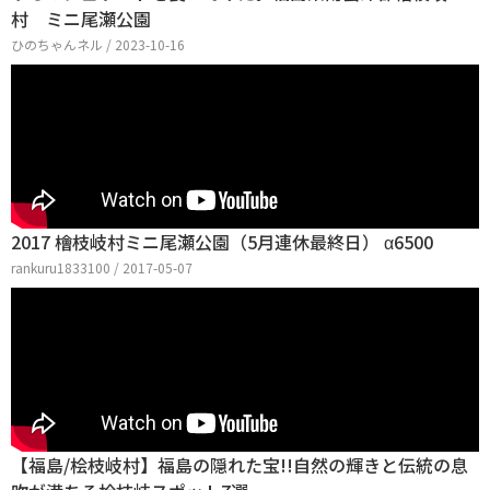
村 ミニ尾瀬公園
ひのちゃんネル / 2023-10-16
2017 檜枝岐村ミニ尾瀬公園（5月連休最終日） α6500
rankuru1833100 / 2017-05-07
【福島/桧枝岐村】福島の隠れた宝!!自然の輝きと伝統の息