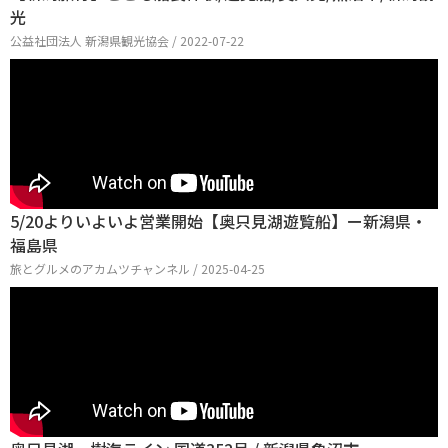
光
公益社団法人 新潟県観光協会 / 2022-07-22
5/20よりいよいよ営業開始【奥只見湖遊覧船】ー新潟県・
福島県
旅とグルメのアカムツチャンネル / 2025-04-25