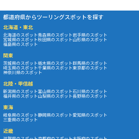
都道府県からツーリングスポットを探す
北海道・東北
北海道のスポット
青森県のスポット
岩手県のスポット
宮城県のスポット
秋田県のスポット
山形県のスポット
福島県のスポット
関東
茨城県のスポット
栃木県のスポット
群馬県のスポット
埼玉県のスポット
千葉県のスポット
東京都のスポット
神奈川県のスポット
北陸・甲信越
新潟県のスポット
富山県のスポット
石川県のスポット
福井県のスポット
山梨県のスポット
長野県のスポット
東海
岐阜県のスポット
静岡県のスポット
愛知県のスポット
三重県のスポット
近畿
滋賀県のスポット
京都府のスポット
大阪府のスポット