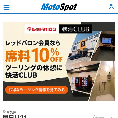
新潟県
奥只見湖
お気に入り