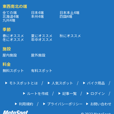
東西南北の端
全ての端
日本4端
日本本土4端
北海道4端
本州4端
四国4端
九州4端
季節
春にオススメ
夏にオススメ
秋にオススメ
冬にオススメ
年中オススメ
施設
屋内施設
屋外施設
料金
無料スポット
有料スポット
モトスポットとは
人気スポット
バイク用品
ルートを作成
記事一覧
ログイン
利用規約
プライバシーポリシー
お問い合わせ
© 2022 MotoSpot.