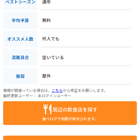
通年
ベストシーズン
無料
平均予算
何人でも
オススメ人数
空いている
混雑具合
屋外
施設
情報が間違っている場合は、
こちら
から修正をお願いします。
最終更新ユーザー：
未ログインユーザー
周辺の飲食店を探す
食べログで地図が表示されます。