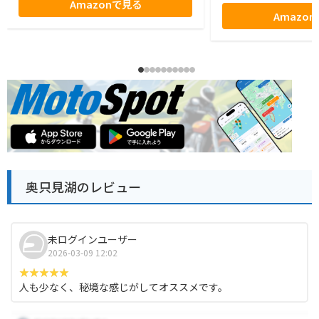
Amazonで見る
Amazo
奥只見湖のレビュー
未ログインユーザー
2026-03-09 12:02
人も少なく、秘境な感じがしてオススメです。