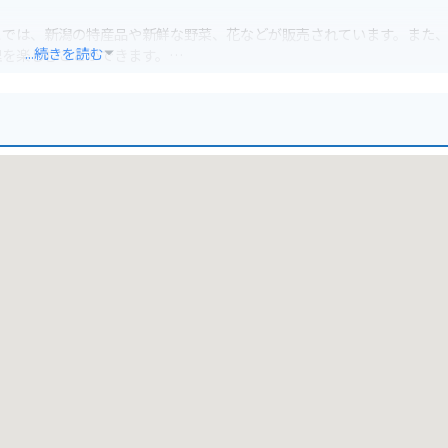
こでは、新潟の特産品や新鮮な野菜、花などが販売されています。また
...続きを読む
理を楽しむことができます。
で安心です。園内は広く、自転車の貸し出しも行っているので、サイク