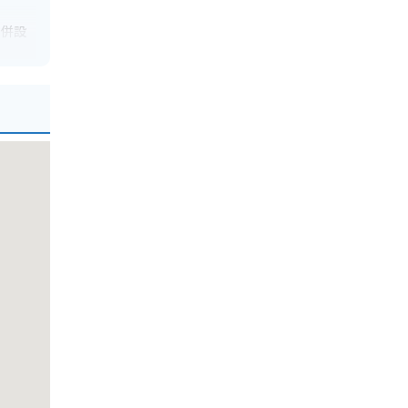
、併設
リング