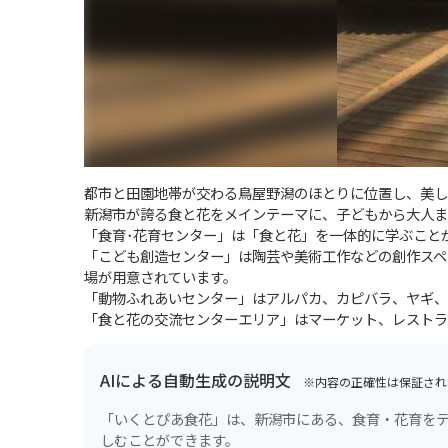
都市と田園地帯が交わる鳥屋野潟のほとりに位置し、美し
新潟市が誇る食と花をメインテーマに、子どもから大人ま
「食育･花育センター」は「食と花」を一体的に学ぶこと
「こども創造センター」は陶芸や美術工作などの創作スペ
場が用意されています。
「動物ふれあいセンター」はアルパカ、カピバラ、ヤギ、
「食と花の交流センターエリア」はマーケット、レストラ
AIによる自動生成の説明文
※内容の正確性は保証され
「いくとぴあ食花」は、新潟市にある、食育・花育をテ
しむことができます。