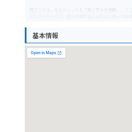
見どころは、なんといっても「食と花の交流館」。こ
のレストランでは、地元の食材をふんだんに使った料
バイクで行く場合は、施設内に無料の駐車場があるの
基本情報
を楽しむのもおすすめです。