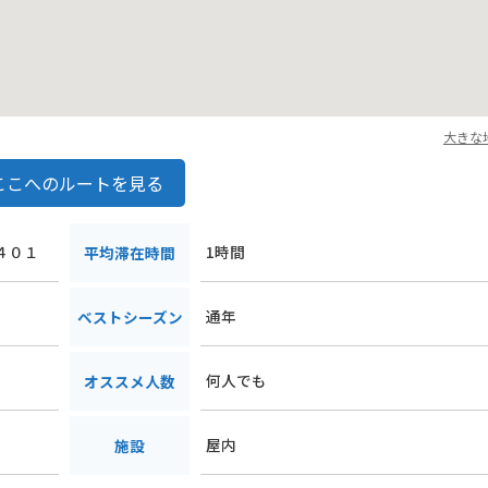
大きな
ここへのルートを見る
郎４０１
1時間
平均滞在時間
通年
ベストシーズン
何人でも
オススメ人数
屋内
施設