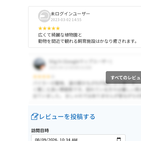
未ログインユーザー
2023-03-02 14:55
広くて綺麗な植物園と
動物を間近で観れる飼育施設はかなり癒されます。
すべてのレビュ
レビューを投稿する
訪問日時