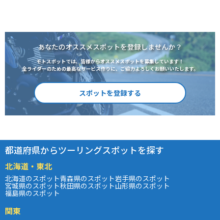
あなたのオススメスポットを登録しませんか？
モトスポットでは、皆様からオススメスポットを募集しています！
全ライダーのための最高なサービス作りに、ご協力よろしくお願いいたします。
スポットを登録する
都道府県からツーリングスポットを探す
北海道・東北
北海道のスポット
青森県のスポット
岩手県のスポット
宮城県のスポット
秋田県のスポット
山形県のスポット
福島県のスポット
関東