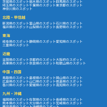
茨城県のスポット
栃木県のスポット
群馬県のスポット
埼玉県のスポット
千葉県のスポット
東京都のスポット
神奈川県のスポット
北陸・甲信越
新潟県のスポット
富山県のスポット
石川県のスポット
福井県のスポット
山梨県のスポット
長野県のスポット
東海
岐阜県のスポット
静岡県のスポット
愛知県のスポット
三重県のスポット
近畿
滋賀県のスポット
京都府のスポット
大阪府のスポット
兵庫県のスポット
奈良県のスポット
和歌山県のスポット
中国・四国
鳥取県のスポット
島根県のスポット
岡山県のスポット
広島県のスポット
山口県のスポット
徳島県のスポット
香川県のスポット
愛媛県のスポット
高知県のスポット
九州・沖縄
福岡県のスポット
佐賀県のスポット
長崎県のスポット
熊本県のスポット
大分県のスポット
宮崎県のスポット
鹿児島県のスポット
沖縄県のスポット