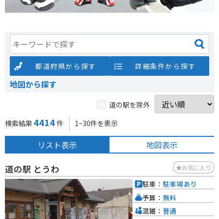
都道府県から探す
詳細条件から探す
地図から探す
道の駅を除外
4414
検索結果
件
1~30件を表示
リスト表示
地図表示
道の駅 とうわ
お気に入り
駐車：
駐車場あり
予算：
無料
混雑：
普通