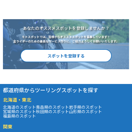
あなたのオススメスポットを登録しませんか？
モトスポットでは、皆様からオススメスポットを募集しています！
全ライダーのための最高なサービス作りに、ご協力よろしくお願いいたします。
スポットを登録する
都道府県からツーリングスポットを探す
北海道・東北
北海道のスポット
青森県のスポット
岩手県のスポット
宮城県のスポット
秋田県のスポット
山形県のスポット
福島県のスポット
関東