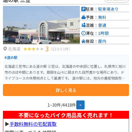
駐車：
駐車場あり
予算：
無料
混雑：
普通
滞在：
1時間
施設：
屋内
3
北海道
（口コミ1件）
#道の駅
北海道三笠市にある道の駅 三笠は、北海道の中央部に位置し、札幌市と旭川
市のほぼ中間にあります。周囲を山々に囲まれた自然豊かな場所にあり、ド
ライブコースの休憩地点として最適です。 道の駅には、地元の農産物直売所
や特産品販売所があり、新鮮な野菜や果物、加工品などを購入することがで
詳しく見る
きます。特に、三笠市はメロンの産地として知られており、旬の時期には甘
い香りのするメロンが販売されます。また、レストランでは、地元産の食材
を使った料理を楽しむことができます。 バイクで訪れる場合、道の駅には
1~30件/4418件
>
広々とした駐車場が完備されているため、安心して駐車することができま
す。また、周辺には、桂沢湖や三笠ジオパークなど、自然豊かな観光スポット
不要になったバイク用品高く売れます！
が多く点在しています。特に、桂沢湖は、エメラルドグリーンの湖水が美し
▶︎
手数料無料の宅配買取
く、湖畔をツーリングするのもおすすめです。