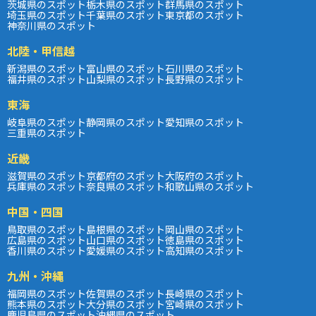
茨城県のスポット
栃木県のスポット
群馬県のスポット
埼玉県のスポット
千葉県のスポット
東京都のスポット
神奈川県のスポット
北陸・甲信越
新潟県のスポット
富山県のスポット
石川県のスポット
福井県のスポット
山梨県のスポット
長野県のスポット
東海
岐阜県のスポット
静岡県のスポット
愛知県のスポット
三重県のスポット
近畿
滋賀県のスポット
京都府のスポット
大阪府のスポット
兵庫県のスポット
奈良県のスポット
和歌山県のスポット
中国・四国
鳥取県のスポット
島根県のスポット
岡山県のスポット
広島県のスポット
山口県のスポット
徳島県のスポット
香川県のスポット
愛媛県のスポット
高知県のスポット
九州・沖縄
福岡県のスポット
佐賀県のスポット
長崎県のスポット
熊本県のスポット
大分県のスポット
宮崎県のスポット
鹿児島県のスポット
沖縄県のスポット