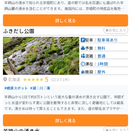
羊蹄山の湧水で知られる京極町にあり、道の駅では名水百選にも選ばれた羊
蹄山麓の湧水を汲むことができます。 施設内には、京極町の特産品を販売す
る売店や、地元食材を使った料理を提供するレストランがあり、休憩だけで
詳しく見る
なくショッピングや食事も楽しめます。特に、名水コーヒーや京極町のブラ
ンド牛乳を使ったソフトクリームが人気です。 バイクで訪れる際は、道の駅
ふきだし公園
お気に入り
から支笏洞爺国立公園やニセコ方面へのアクセスが良く、ツーリングの拠点
としても便利です。羊蹄山の絶景を眺めながらのツーリングは格別です。ま
駐車：
駐車場あり
た、周辺にはキャンプ場も多いので、アウトドアを楽しむのも良いでしょ
予算：
無料
う。 道の駅 名水の郷きょうごくは、自然豊かな環境の中で、地元の魅力を満
喫できるスポットです。
混雑：
普通
滞在：
1時間
施設：
屋外
5
北海道
（口コミ1件）
#絶景スポット
#湖｜川｜滝
羊蹄山から1日で約8万トンという莫大な量の湧水が湧き出す公園で、年間ず
っと水温が変わらず夏に公園を散策すると非常に涼しく避暑地としては最高
です。湧き水は持って買えることもできます。また、道の駅名水プラザが併設
されており休憩するのにはもってこいの公園です。近くには京極温泉もある
詳しく見る
ので疲れを癒やしてからまたツーリングすることもできます。
羊蹄山の湧き水
お気に入り