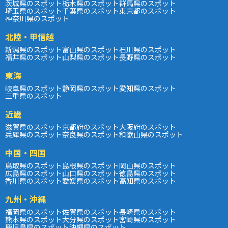
茨城県のスポット
栃木県のスポット
群馬県のスポット
埼玉県のスポット
千葉県のスポット
東京都のスポット
神奈川県のスポット
北陸・甲信越
新潟県のスポット
富山県のスポット
石川県のスポット
福井県のスポット
山梨県のスポット
長野県のスポット
東海
岐阜県のスポット
静岡県のスポット
愛知県のスポット
三重県のスポット
近畿
滋賀県のスポット
京都府のスポット
大阪府のスポット
兵庫県のスポット
奈良県のスポット
和歌山県のスポット
中国・四国
鳥取県のスポット
島根県のスポット
岡山県のスポット
広島県のスポット
山口県のスポット
徳島県のスポット
香川県のスポット
愛媛県のスポット
高知県のスポット
九州・沖縄
福岡県のスポット
佐賀県のスポット
長崎県のスポット
熊本県のスポット
大分県のスポット
宮崎県のスポット
鹿児島県のスポット
沖縄県のスポット