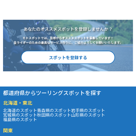
あなたのオススメスポットを登録しませんか？
モトスポットでは、皆様からオススメスポットを募集しています！
全ライダーのための最高なサービス作りに、ご協力よろしくお願いいたします。
スポットを登録する
都道府県からツーリングスポットを探す
北海道・東北
北海道のスポット
青森県のスポット
岩手県のスポット
宮城県のスポット
秋田県のスポット
山形県のスポット
福島県のスポット
関東