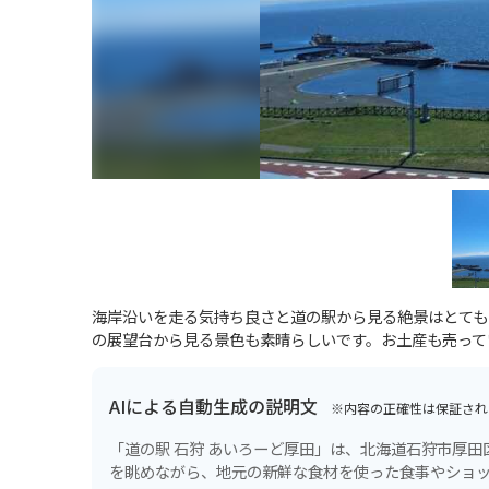
海岸沿いを走る気持ち良さと道の駅から見る絶景はとても
の展望台から見る景色も素晴らしいです。お土産も売って
AIによる自動生成の説明文
※内容の正確性は保証され
「道の駅 石狩 あいろーど厚田」は、北海道石狩市厚
を眺めながら、地元の新鮮な食材を使った食事やショ