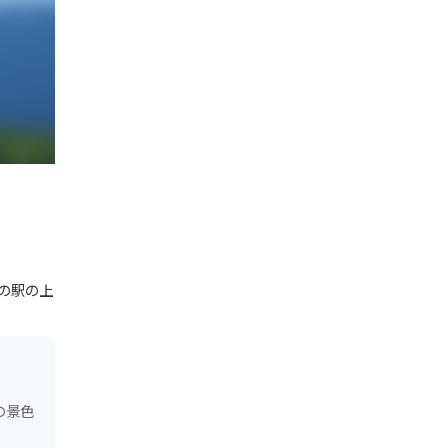
の駅の上
の景色