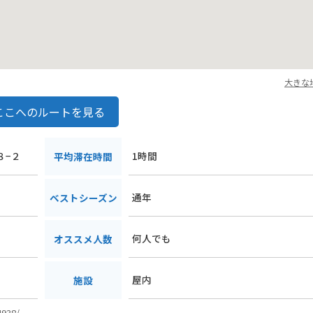
大きな
ここへのルートを見る
８−２
1時間
平均滞在時間
通年
ベストシーズン
何人でも
オススメ人数
屋内
施設
4938/