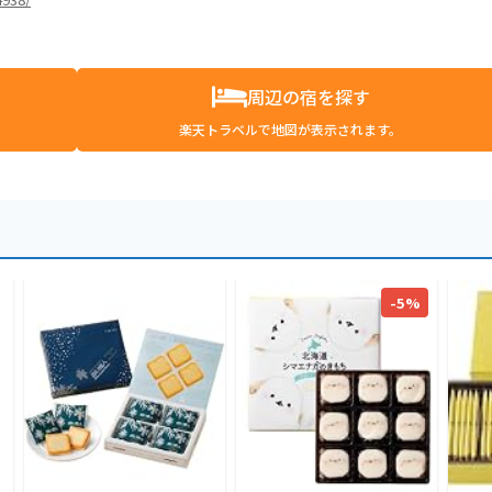
周辺の宿を探す
楽天トラベルで地図が表示されます。
-5%