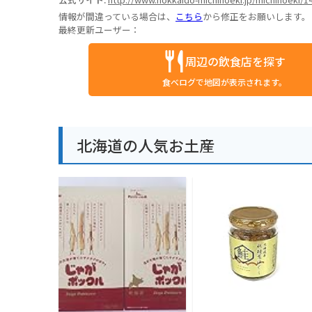
情報が間違っている場合は、
こちら
から修正をお願いします。
最終更新ユーザー：
周辺の飲食店を探す
食べログで地図が表示されます。
北海道の人気お土産