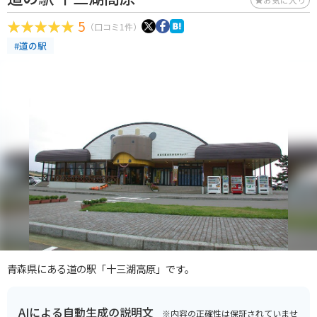
5
（口コミ1件）
#道の駅
青森県にある道の駅「十三湖高原」です。
AIによる自動生成の説明文
※内容の正確性は保証されていませ