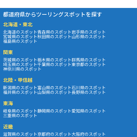
都道府県からツーリングスポットを探す
北海道・東北
北海道のスポット
青森県のスポット
岩手県のスポット
宮城県のスポット
秋田県のスポット
山形県のスポット
福島県のスポット
関東
茨城県のスポット
栃木県のスポット
群馬県のスポット
埼玉県のスポット
千葉県のスポット
東京都のスポット
神奈川県のスポット
北陸・甲信越
新潟県のスポット
富山県のスポット
石川県のスポット
福井県のスポット
山梨県のスポット
長野県のスポット
東海
岐阜県のスポット
静岡県のスポット
愛知県のスポット
三重県のスポット
近畿
滋賀県のスポット
京都府のスポット
大阪府のスポット