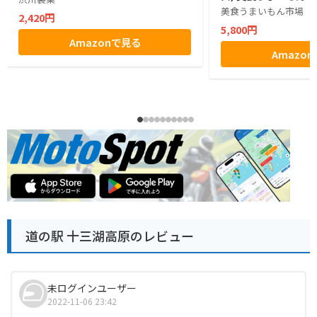
美食うまいもん市場
2,420円
5,800円
Amazonで見る
Amazo
道の駅 十三湖高原のレビュー
未ログインユーザー
2022-11-06 23:42