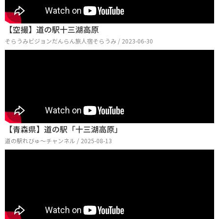
【空撮】道の駅十三湖高原
そらうみビジョンだんらん旅人宿そらうみ / 2023-06-30
【青森県】道の駅「十三湖高原」
道の駅れびゅ〜チャンネル / 2025-08-13