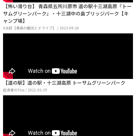
【怖い滑り台】 青森県五所川原市 道の駅十三湖高原『トー
サムグリーンパーク』・十三湖中の島ブリッジパーク【キ
ャンプ場】
A太郎【青森の観光とドライブ】 / 2023-09-26
【道の駅】道の駅・十三湖高原 トーサムグリーンパーク
田舎者のTosi / 2021-05-29