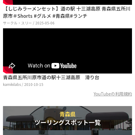
【しじみラーメンセット】道の駅 十三湖高原 青森県五所川
原市＃Shorts #グルメ #青森県#ランチ
サークル・スリー / 2025-05-06
青森県五所川原市道の駅十三湖高原 滑り台
kamikilabs / 2010-10-15
YouTubeの利用規約
青森県
ツーリングスポット一覧