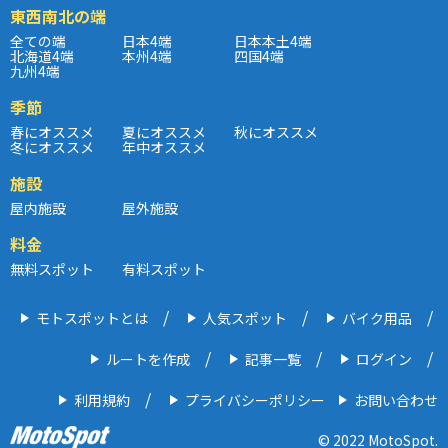
東西南北の端
全ての端
日本4端
日本本土4端
北海道4端
本州4端
四国4端
九州4端
季節
春にオススメ
夏にオススメ
秋にオススメ
冬にオススメ
年中オススメ
施設
屋内施設
屋外施設
料金
無料スポット
有料スポット
モトスポットとは
人気スポット
バイク用品
ルートを作成
記事一覧
ログイン
利用規約
プライバシーポリシー
お問い合わせ
© 2022 MotoSpot.