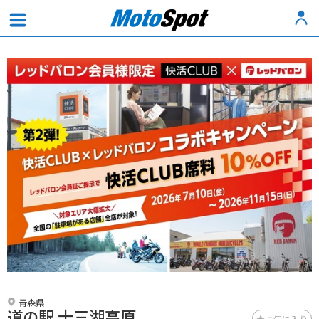
青森県
道の駅 十三湖高原
お気に入り