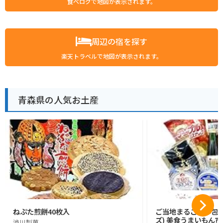
食べログで地図が表示されます。
周辺の宿を探す
楽天トラベルで地図が表示されます。
青森県の人気お土産
ねぷた煎餅40枚入
ご当地まるごと小包便 
ズ) 美食うまいもん市
渋川製菓