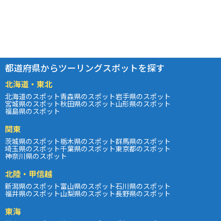
都道府県からツーリングスポットを探す
北海道・東北
北海道のスポット
青森県のスポット
岩手県のスポット
宮城県のスポット
秋田県のスポット
山形県のスポット
福島県のスポット
関東
茨城県のスポット
栃木県のスポット
群馬県のスポット
埼玉県のスポット
千葉県のスポット
東京都のスポット
神奈川県のスポット
北陸・甲信越
新潟県のスポット
富山県のスポット
石川県のスポット
福井県のスポット
山梨県のスポット
長野県のスポット
東海