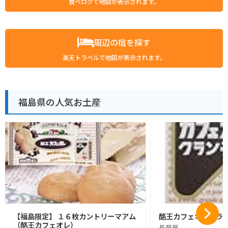
食べログで地図が表示されます。
周辺の宿を探す
楽天トラベルで地図が表示されます。
福島県の人気お土産
【福島限定】 １６枚カントリーマアム
酪王カフェオレクラン
（酪王カフェオレ）
長登屋