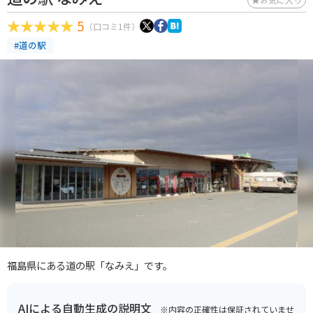
5
（口コミ1件）
#道の駅
福島県にある道の駅「なみえ」です。
AIによる自動生成の説明文
※内容の正確性は保証されていませ