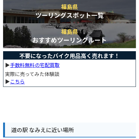
福島県
ツーリングスポット一覧
福島県
おすすめツーリングルート
不要になったバイク用品高く売れます！
▶︎
手数料無料の宅配買取
実際に売ってみた体験談
▶︎
こちら
道の駅 なみえに近い場所