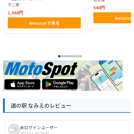
不二家
540円
1,560円
Amazo
Amazonで見る
道の駅 なみえのレビュー
未ログインユーザー
2022-11-06 23:42