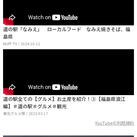
道の駅「なみえ」 ローカルフード なみえ焼きそば、福
島県
MofP TV / 2024-10-12
道の駅全ての【グルメ】お土産を紹介！③【福島県浪江
編】＃道の駅＃グルメ＃観光
東北グルメ隊 / 2023-03-17
YouTubeの利用規約