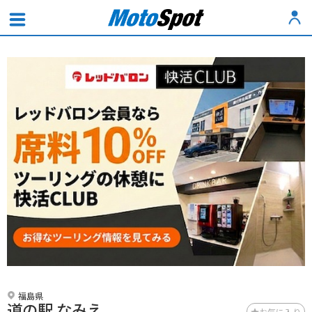
福島県
道の駅 なみえ
お気に入り