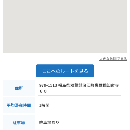
大きな地図で見る
ここへのルートを見る
979-1513 福島県双葉郡浪江町幾世橋知命寺
住所
６０
1時間
平均滞在時間
駐車場あり
駐車場