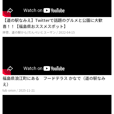
【道の駅なみえ】Twitterで話題のグルメと公園に大歓
喜！！【福島県おススメスポット】
拝啓、道の駅から/だんぺいとスーザン / 2022-04-15
福島県浪江町にある フードテラス かなで（道の駅なみ
え）
tub orion / 2025-11-21