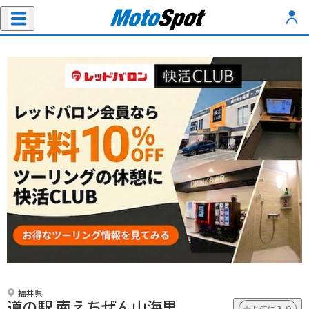
福井県
道の駅 南えちぜん山海里
お気に入り