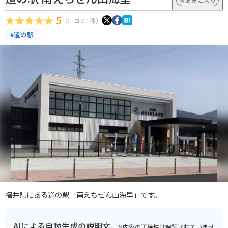
5
（口コミ1件）
#道の駅
福井県にある道の駅「南えちぜん山海里」です。
AIによる自動生成の説明文
※内容の正確性は保証されていませ