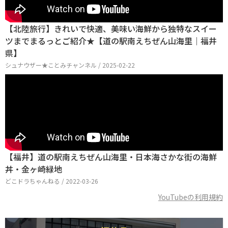
【北陸旅行】きれいで快適、美味い海鮮から独特なスイー
ツまでまるっとご紹介★【道の駅南えちぜん山海里｜福井
県】
シュナウザー★ことみチャンネル / 2025-02-22
【福井】道の駅南えちぜん山海里・日本海さかな街の海鮮
丼・金ヶ崎緑地
どこドラちゃんねる / 2022-03-26
YouTubeの利用規約