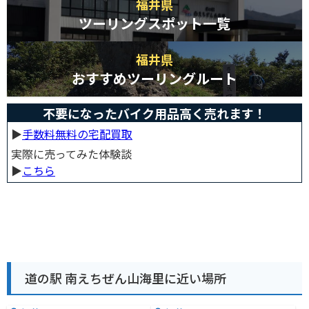
福井県
ツーリングスポット一覧
福井県
おすすめツーリングルート
不要になったバイク用品高く売れます！
▶︎
手数料無料の宅配買取
実際に売ってみた体験談
▶︎
こちら
道の駅 南えちぜん山海里に近い場所