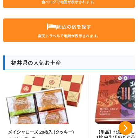
食べログで地図が表示されます。
周辺の宿を探す
楽天トラベルで地図が表示されます。
福井県の人気お土産
メイシャローズ 20枚入 (クッキー)
【単品】北陸づくし 
1枚 白えび のどぐろ 