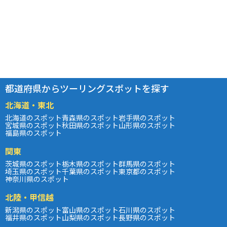
都道府県からツーリングスポットを探す
北海道・東北
北海道のスポット
青森県のスポット
岩手県のスポット
宮城県のスポット
秋田県のスポット
山形県のスポット
福島県のスポット
関東
茨城県のスポット
栃木県のスポット
群馬県のスポット
埼玉県のスポット
千葉県のスポット
東京都のスポット
神奈川県のスポット
北陸・甲信越
新潟県のスポット
富山県のスポット
石川県のスポット
福井県のスポット
山梨県のスポット
長野県のスポット