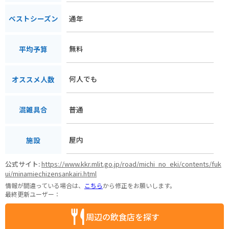
通年
ベストシーズン
無料
平均予算
何人でも
オススメ人数
普通
混雑具合
屋内
施設
公式サイト:
https://www.kkr.mlit.go.jp/road/michi_no_eki/contents/fuk
ui/minamiechizensankairi.html
情報が間違っている場合は、
こちら
から修正をお願いします。
最終更新ユーザー：
周辺の飲食店を探す