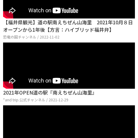
【福井県観光】道の駅南えちぜん山海里 2021年10月８日
オープンから1年後【方言：ハイブリッド福井弁】
恐竜の国チャンネル / 2022-11-02
2021年OPEN道の駅『南えちぜん山海里』
*and trip.公式チャンネル / 2021-12-29