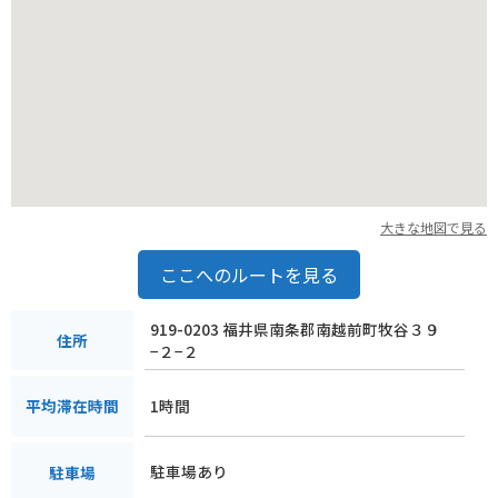
大きな地図で見る
ここへのルートを見る
919-0203 福井県南条郡南越前町牧谷３９
住所
−２−２
1時間
平均滞在時間
駐車場あり
駐車場