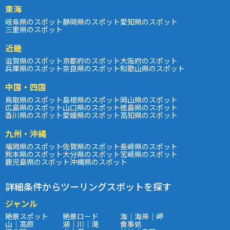
東海
岐阜県のスポット
静岡県のスポット
愛知県のスポット
三重県のスポット
近畿
滋賀県のスポット
京都府のスポット
大阪府のスポット
兵庫県のスポット
奈良県のスポット
和歌山県のスポット
中国・四国
鳥取県のスポット
島根県のスポット
岡山県のスポット
広島県のスポット
山口県のスポット
徳島県のスポット
香川県のスポット
愛媛県のスポット
高知県のスポット
九州・沖縄
福岡県のスポット
佐賀県のスポット
長崎県のスポット
熊本県のスポット
大分県のスポット
宮崎県のスポット
鹿児島県のスポット
沖縄県のスポット
詳細条件からツーリングスポットを探す
ジャンル
絶景スポット
絶景ロード
海｜海岸｜岬
山｜高原
湖｜川｜滝
食事処