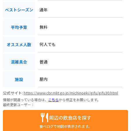
通年
ベストシーズン
無料
平均予算
何人でも
オススメ人数
普通
混雑具合
屋内
施設
公式サイト:
https://www.cbr.mlit.go.jp/michinoeki/gifu/gifu30.html
情報が間違っている場合は、
こちら
から修正をお願いします。
最終更新ユーザー：
周辺の飲食店を探す
食べログで地図が表示されます。