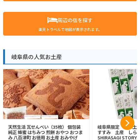
周辺の宿を探す
楽天トラベルで地図が表示されます。
岐阜県の人気お土産
天然生活 瓦せんべい（35枚） 個包装
岐阜県限定 岐阜土
純正 蜂蜜 はちみつ 煎餅 おやつ おつま
すすみ 土産 しら
み 八百津町 お徳用 お土産 おみやげ
SHIRASAGI STOR