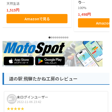
り…
天然生活
100%
1,515円
1,498円
Amazonで見る
Amazo
道の駅 飛騨たかね工房のレビュー
未ログインユーザー
2022-11-06 23:42