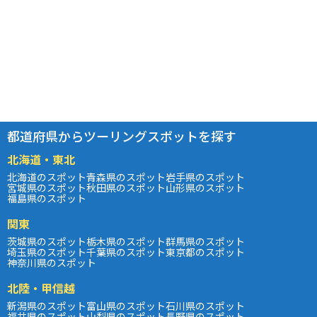
都道府県からツーリングスポットを探す
北海道・東北
北海道のスポット
青森県のスポット
岩手県のスポット
宮城県のスポット
秋田県のスポット
山形県のスポット
福島県のスポット
関東
茨城県のスポット
栃木県のスポット
群馬県のスポット
埼玉県のスポット
千葉県のスポット
東京都のスポット
神奈川県のスポット
北陸・甲信越
新潟県のスポット
富山県のスポット
石川県のスポット
福井県のスポット
山梨県のスポット
長野県のスポット