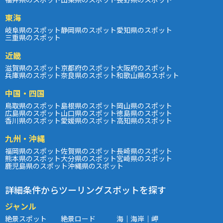
東海
岐阜県のスポット
静岡県のスポット
愛知県のスポット
三重県のスポット
近畿
滋賀県のスポット
京都府のスポット
大阪府のスポット
兵庫県のスポット
奈良県のスポット
和歌山県のスポット
中国・四国
鳥取県のスポット
島根県のスポット
岡山県のスポット
広島県のスポット
山口県のスポット
徳島県のスポット
香川県のスポット
愛媛県のスポット
高知県のスポット
九州・沖縄
福岡県のスポット
佐賀県のスポット
長崎県のスポット
熊本県のスポット
大分県のスポット
宮崎県のスポット
鹿児島県のスポット
沖縄県のスポット
詳細条件からツーリングスポットを探す
ジャンル
絶景スポット
絶景ロード
海｜海岸｜岬