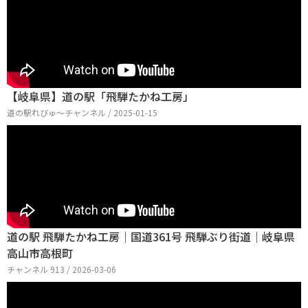
【岐阜県】道の駅「飛騨たかね工房」
道の駅れびゅ〜チャンネル / 2025-01-15
道の駅 飛騨たかね工房｜国道361号 飛騨ぶり街道｜岐阜県
高山市高根町
チャンネル 913 / 2026-03-06