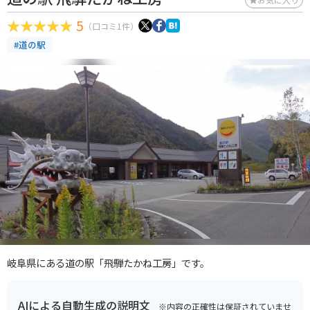
5
（口コミ1件）
#道の駅
岐阜県にある道の駅「飛騨たかね工房」です。
AIによる自動生成の説明文
※内容の正確性は保証されていませ