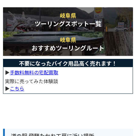
岐阜県
ツーリングスポット一覧
岐阜県
おすすめツーリングルート
不要になったバイク用品高く売れます！
▶︎
手数料無料の宅配買取
実際に売ってみた体験談
▶︎
こちら
道の駅 飛騨たかね工房に近い場所