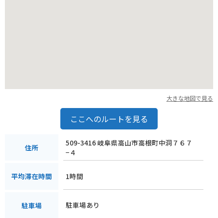
大きな地図で見る
ここへのルートを見る
509-3416 岐阜県高山市高根町中洞７６７
住所
−４
1時間
平均滞在時間
駐車場あり
駐車場