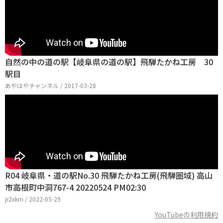
自然の中の道の駅【岐阜県の道の駅】飛騨たかね工房 30
駅目
あやはやチャンネル / 2017-03-28
R04 岐阜県・道の駅No.30 飛騨たかね工房(飛騨圏域) 高山
市高根町中洞767-4 20220524 PM02:30
jr2xkm / 2022-05-29
YouTubeの利用規約