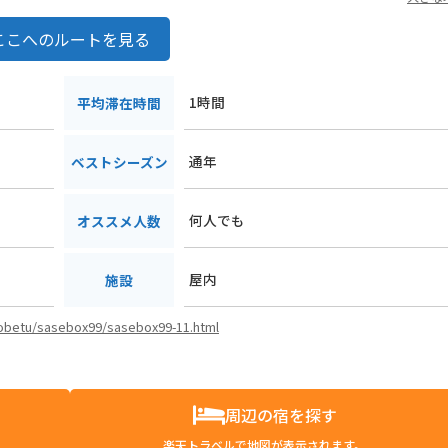
ここへのルートを見る
1時間
平均滞在時間
通年
ベストシーズン
何人でも
オススメ人数
屋内
施設
/kobetu/sasebox99/sasebox99-11.html
周辺の宿を探す
楽天トラベルで地図が表示されます。