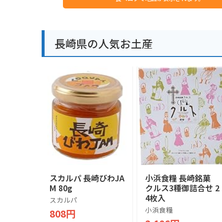
長崎県の人気お土産
スカルパ 長崎びわJA
小浜食糧 長崎銘菓
M 80g
クルス3種御詰合せ 2
4枚入
スカルパ
小浜食糧
808円