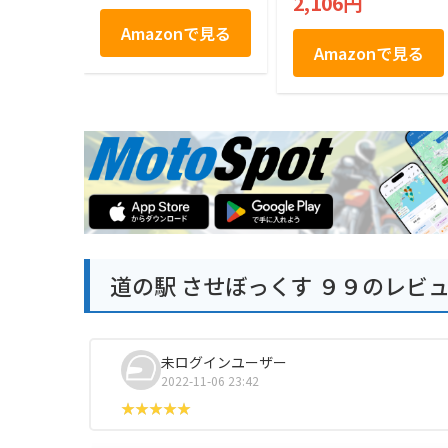
2,106円
Amazonで見る
Amazonで見る
道の駅 させぼっくす ９９のレビ
未ログインユーザー
2022-11-06 23:42