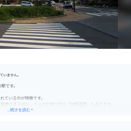
ていません。
の駅です。
されているのが特徴です。
ま観察できるほか、チョウが飛び交う「放蝶温室」もあります。
...続きを読む
心です。
多いので、ツーリングの休憩場所としても最適です。