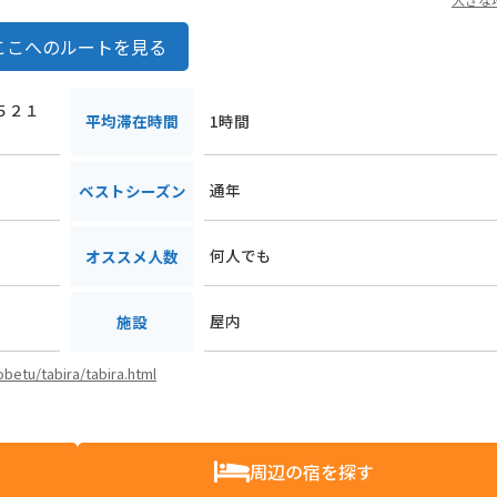
ここへのルートを見る
免５２１
平均滞在時間
1時間
通年
ベストシーズン
何人でも
オススメ人数
屋内
施設
obetu/tabira/tabira.html
周辺の宿を探す