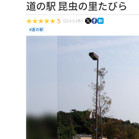
道の駅 昆虫の里たびら
5
（口コミ1件）
#道の駅