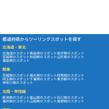
都道府県からツーリングスポットを探す
北海道・東北
北海道のスポット
青森県のスポット
岩手県のスポット
宮城県のスポット
秋田県のスポット
山形県のスポット
福島県のスポット
関東
茨城県のスポット
栃木県のスポット
群馬県のスポット
埼玉県のスポット
千葉県のスポット
東京都のスポット
神奈川県のスポット
北陸・甲信越
新潟県のスポット
富山県のスポット
石川県のスポット
福井県のスポット
山梨県のスポット
長野県のスポット