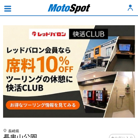
長崎県
長串山公園
お気に入り