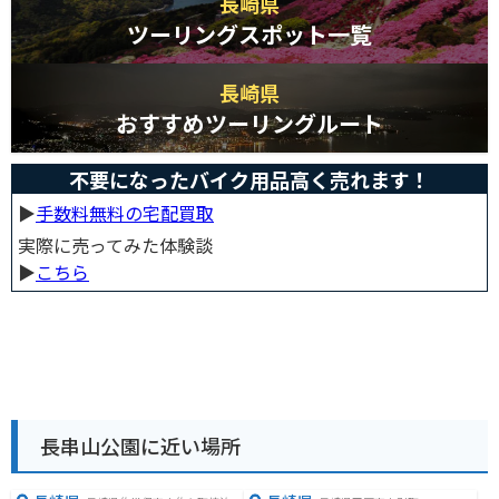
長崎県
ツーリングスポット一覧
長崎県
おすすめツーリングルート
不要になったバイク用品高く売れます！
▶︎
手数料無料の宅配買取
実際に売ってみた体験談
▶︎
こちら
長串山公園に近い場所