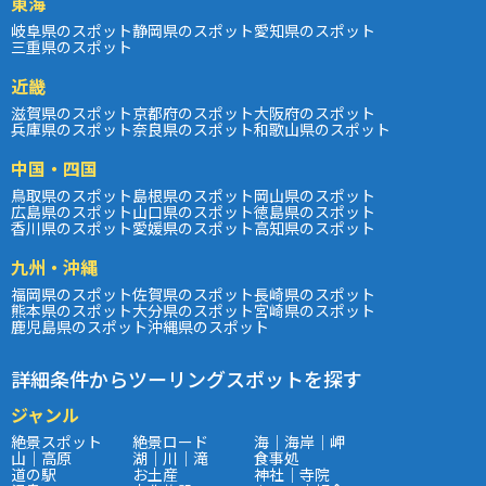
東海
岐阜県のスポット
静岡県のスポット
愛知県のスポット
三重県のスポット
近畿
滋賀県のスポット
京都府のスポット
大阪府のスポット
兵庫県のスポット
奈良県のスポット
和歌山県のスポット
中国・四国
鳥取県のスポット
島根県のスポット
岡山県のスポット
広島県のスポット
山口県のスポット
徳島県のスポット
香川県のスポット
愛媛県のスポット
高知県のスポット
九州・沖縄
福岡県のスポット
佐賀県のスポット
長崎県のスポット
熊本県のスポット
大分県のスポット
宮崎県のスポット
鹿児島県のスポット
沖縄県のスポット
詳細条件からツーリングスポットを探す
ジャンル
絶景スポット
絶景ロード
海｜海岸｜岬
山｜高原
湖｜川｜滝
食事処
道の駅
お土産
神社｜寺院