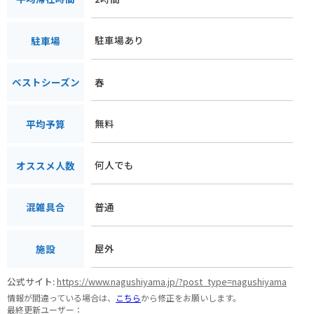
駐車場あり
駐車場
春
ベストシーズン
無料
平均予算
何人でも
オススメ人数
普通
混雑具合
屋外
施設
公式サイト:
https://www.nagushiyama.jp/?post_type=nagushiyama
情報が間違っている場合は、
こちら
から修正をお願いします。
最終更新ユーザー：