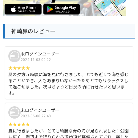
神崎鼻のレビュー
未ログインユーザー
2024-11-03 02:22
夏の夕方５時頃に海を見に行きました。とても近くで海を感じ
ることができ、人もあまりいなかったためとてもリラックスし
て過ごせました。次はちょうど日没の頃に行きたいと思いま
す。
未ログインユーザー
2023-06-08 22:48
夏に行きましたが、とても綺麗な青の海が見られました！公園
も広く、海辺まで降りられる遊歩道が整備されており、楽しめ