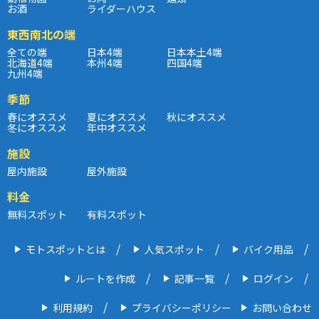
お酒
ライダーハウス
東西南北の端
全ての端
日本4端
日本本土4端
北海道4端
本州4端
四国4端
九州4端
季節
春にオススメ
夏にオススメ
秋にオススメ
冬にオススメ
年中オススメ
施設
屋内施設
屋外施設
料金
無料スポット
有料スポット
モトスポットとは
人気スポット
バイク用品
ルートを作成
記事一覧
ログイン
利用規約
プライバシーポリシー
お問い合わせ