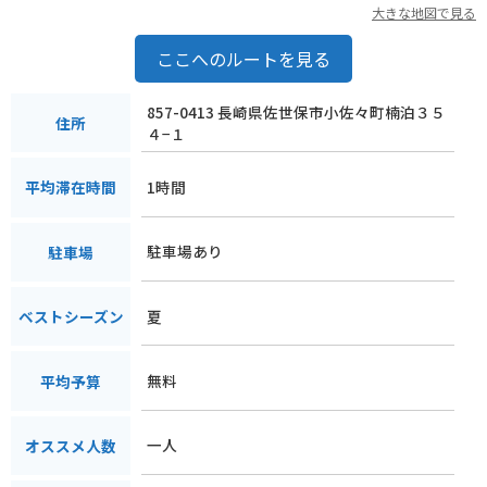
大きな地図で見る
ここへのルートを見る
857-0413 長崎県佐世保市小佐々町楠泊３５
住所
４−１
1時間
平均滞在時間
駐車場あり
駐車場
夏
ベストシーズン
無料
平均予算
一人
オススメ人数