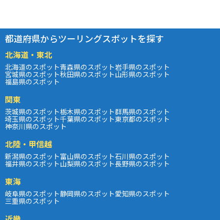
都道府県からツーリングスポットを探す
北海道・東北
北海道のスポット
青森県のスポット
岩手県のスポット
宮城県のスポット
秋田県のスポット
山形県のスポット
福島県のスポット
関東
茨城県のスポット
栃木県のスポット
群馬県のスポット
埼玉県のスポット
千葉県のスポット
東京都のスポット
神奈川県のスポット
北陸・甲信越
新潟県のスポット
富山県のスポット
石川県のスポット
福井県のスポット
山梨県のスポット
長野県のスポット
東海
岐阜県のスポット
静岡県のスポット
愛知県のスポット
三重県のスポット
近畿