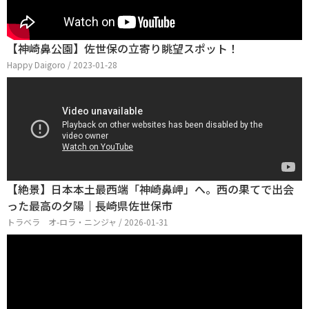
【神崎鼻公園】佐世保の立寄り眺望スポット！
Happy Daigoro / 2023-01-28
【絶景】日本本土最西端「神崎鼻岬」へ。西の果てで出会
った最高の夕陽｜長崎県佐世保市
トラベラ オ-ロラ・ニンジャ / 2026-01-31