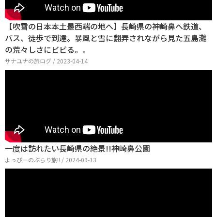
【吹雪の日本本土最西端の地へ】長崎県の神崎鼻へ鉄道、
バス、徒歩で到達。暴風と雪に翻弄されながら見た五島灘
の荒々しさにビビる。。
サナユナの旅ログ / 2023-04-14
一度は訪れたい長崎県の絶景!!神崎鼻公園
よっぴーのぶらり旅!! / 2024-09-13