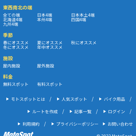
東西南北の端
全ての端
日本4端
日本本土4端
北海道4端
本州4端
四国4端
九州4端
季節
春にオススメ
夏にオススメ
秋にオススメ
冬にオススメ
年中オススメ
施設
屋内施設
屋外施設
料金
無料スポット
有料スポット
モトスポットとは
人気スポット
バイク用品
ルートを作成
記事一覧
ログイン
利用規約
プライバシーポリシー
お問い合わせ
© 2022 MotoSpot.