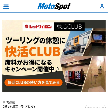
宮崎県
道の駅 えびの
お気に入り