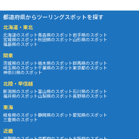
都道府県からツーリングスポットを探す
北海道・東北
北海道のスポット
青森県のスポット
岩手県のスポット
宮城県のスポット
秋田県のスポット
山形県のスポット
福島県のスポット
関東
茨城県のスポット
栃木県のスポット
群馬県のスポット
埼玉県のスポット
千葉県のスポット
東京都のスポット
神奈川県のスポット
北陸・甲信越
新潟県のスポット
富山県のスポット
石川県のスポット
福井県のスポット
山梨県のスポット
長野県のスポット
東海
岐阜県のスポット
静岡県のスポット
愛知県のスポット
三重県のスポット
近畿
滋賀県のスポット
京都府のスポット
大阪府のスポット