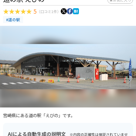
5
（口コミ1件）
#道の駅
宮崎県にある道の駅「えびの」です。
AIによる自動生成の説明文
※内容の正確性は保証されていませ