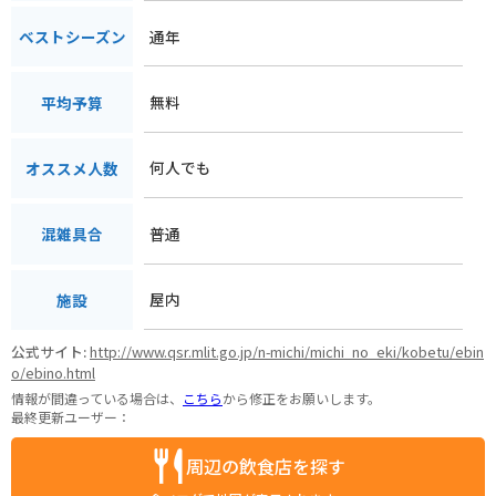
通年
ベストシーズン
無料
平均予算
何人でも
オススメ人数
普通
混雑具合
屋内
施設
公式サイト:
http://www.qsr.mlit.go.jp/n-michi/michi_no_eki/kobetu/ebin
o/ebino.html
情報が間違っている場合は、
こちら
から修正をお願いします。
最終更新ユーザー：
周辺の飲食店を探す