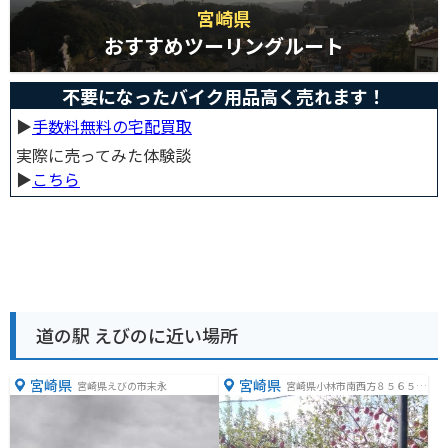
宮崎県
おすすめツーリングルート
不要になったバイク用品高く売れます！
▶︎
手数料無料の宅配買取
実際に売ってみた体験談
▶︎
こちら
道の駅 えびのに近い場所
宮崎県
宮崎県
宮崎県えびの市末永
宮崎県小林市南西方８５６５
−３９