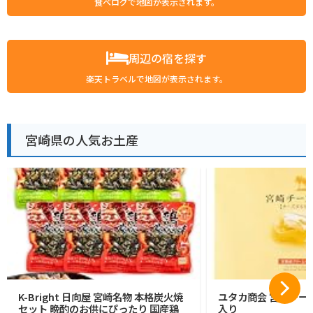
食べログで地図が表示されます。
周辺の宿を探す
楽天トラベルで地図が表示されます。
宮崎県の人気お土産
K-Bright 日向屋 宮崎名物 本格炭火焼
ユタカ商会 宮崎チーズ
セット 晩酌のお供にぴったり 国産鶏
入り