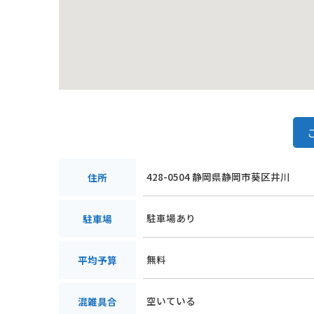
428-0504 静岡県静岡市葵区井川
住所
駐車場あり
駐車場
無料
平均予算
空いている
混雑具合