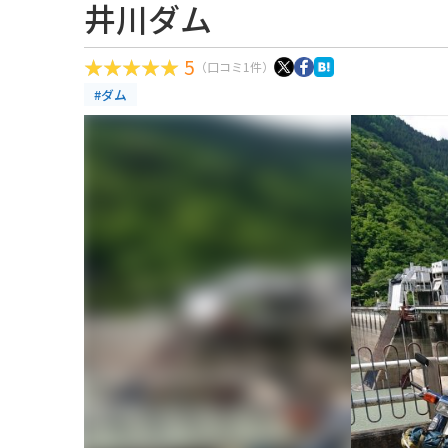
井川ダム
5
（口コミ1件）
#ダム