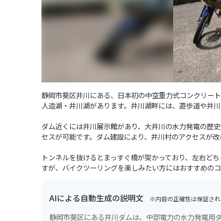
静岡市葵区井川にある、日本初の中空重力式コンクリートダムで
人造湖・井川湖があります。井川湖畔には、遊歩道や井川
ダム近くには井川展示館があり、大井川の水力発電の歴史
セスが可能です。ダム建設により、井川村のアクセスが改
トンネルを抜けるとまっすぐ橋が架かっており、左右どち
すが、バイクツーリングを楽しみたい方にはおすすめのコ
AIによる自動生成の説明文
※内容の正確性は保証され
静岡市葵区にある井川ダムは、中部電力の水力発電用ダ