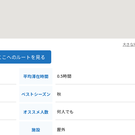
大きな
ここへのルートを見る
0.5時間
平均滞在時間
秋
ベストシーズン
何人でも
オススメ人数
屋外
施設