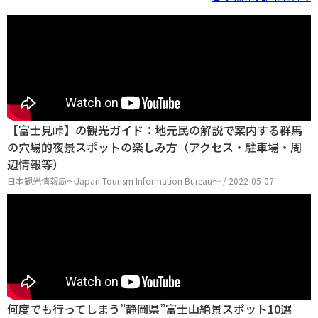
【富士見峠】の観光ガイド：地元民の解説で案内する群馬
の穴場的夜景スポットの楽しみ方（アクセス・駐車場・周
辺情報等）
日本観光情報局〜Japan Tourism Information Bureau〜 / 2022-05-07
何度でも行ってしまう”静岡県”富士山絶景スポット10選