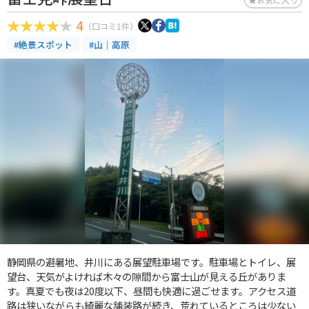
4
（口コミ1件）
#絶景スポット
#山｜高原
静岡県の避暑地、井川にある展望駐車場です。駐車場とトイレ、展
望台、天気がよければ木々の隙間から富士山が見える丘がありま
す。真夏でも夜は20度以下、昼間も快適に過ごせます。アクセス道
路は狭いながらも綺麗な舗装路が続き、荒れているところは少ない