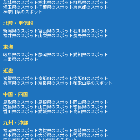
茨城県のスポット
栃木県のスポット
群馬県のスポット
埼玉県のスポット
千葉県のスポット
東京都のスポット
神奈川県のスポット
北陸・甲信越
新潟県のスポット
富山県のスポット
石川県のスポット
福井県のスポット
山梨県のスポット
長野県のスポット
東海
岐阜県のスポット
静岡県のスポット
愛知県のスポット
三重県のスポット
近畿
滋賀県のスポット
京都府のスポット
大阪府のスポット
兵庫県のスポット
奈良県のスポット
和歌山県のスポット
中国・四国
鳥取県のスポット
島根県のスポット
岡山県のスポット
広島県のスポット
山口県のスポット
徳島県のスポット
香川県のスポット
愛媛県のスポット
高知県のスポット
九州・沖縄
福岡県のスポット
佐賀県のスポット
長崎県のスポット
熊本県のスポット
大分県のスポット
宮崎県のスポット
鹿児島県のスポット
沖縄県のスポット