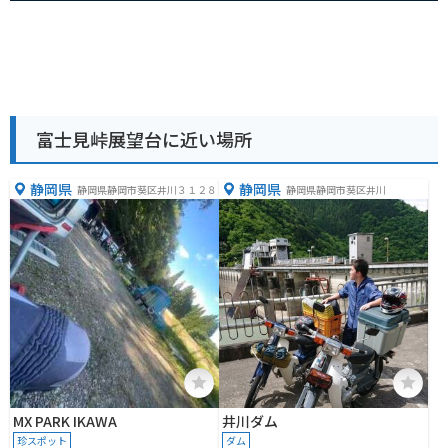
富士見峠展望台に近い場所
静岡県
静岡県
静岡県静岡市葵区井川３１２８
静岡県静岡市葵区井川
MX PARK IKAWA
井川ダム
珍スポット
ダム