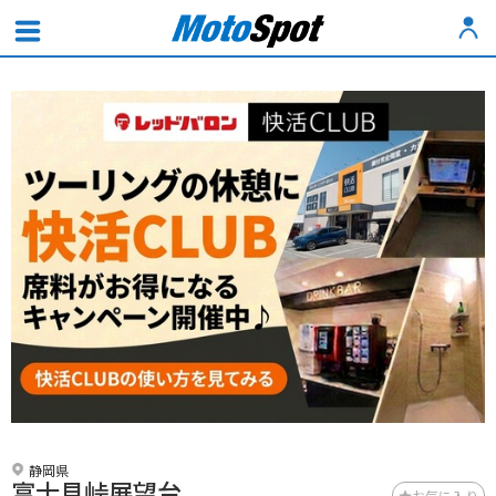
静岡県
富士見峠展望台
お気に入り