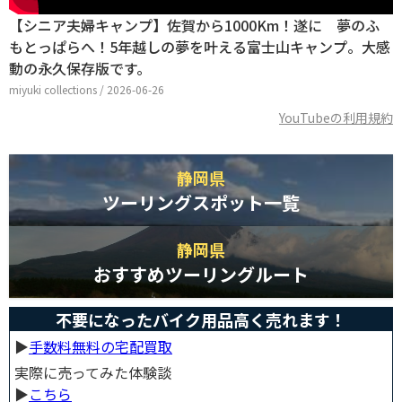
【シニア夫婦キャンプ】佐賀から1000Km！遂に 夢のふ
もとっぱらへ！5年越しの夢を叶える富士山キャンプ。大感
動の永久保存版です。
miyuki collections / 2026-06-26
YouTubeの利用規約
静岡県
ツーリングスポット一覧
静岡県
おすすめツーリングルート
不要になったバイク用品高く売れます！
▶︎
手数料無料の宅配買取
実際に売ってみた体験談
▶︎
こちら