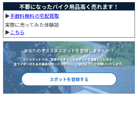
不要になったバイク用品高く売れます！
▶︎
手数料無料の宅配買取
実際に売ってみた体験談
▶︎
こちら
あなたのオススメスポットを登録しませんか？
モトスポットでは、皆様からオススメスポットを募集しています！
全ライダーのための最高なサービス作りに、ご協力よろしくお願いいたします。
スポットを登録する