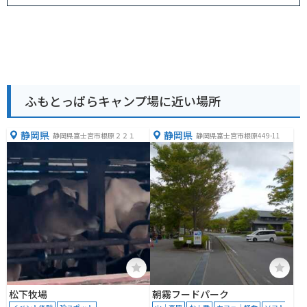
ふもとっぱらキャンプ場に近い場所
静岡県
静岡県
静岡県富士宮市根原２２１
静岡県富士宮市根原449-11
松下牧場
朝霧フードパーク