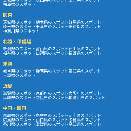
福島県のスポット
関東
茨城県のスポット
栃木県のスポット
群馬県のスポット
埼玉県のスポット
千葉県のスポット
東京都のスポット
神奈川県のスポット
北陸・甲信越
新潟県のスポット
富山県のスポット
石川県のスポット
福井県のスポット
山梨県のスポット
長野県のスポット
東海
岐阜県のスポット
静岡県のスポット
愛知県のスポット
三重県のスポット
近畿
滋賀県のスポット
京都府のスポット
大阪府のスポット
兵庫県のスポット
奈良県のスポット
和歌山県のスポット
中国・四国
鳥取県のスポット
島根県のスポット
岡山県のスポット
広島県のスポット
山口県のスポット
徳島県のスポット
香川県のスポット
愛媛県のスポット
高知県のスポット