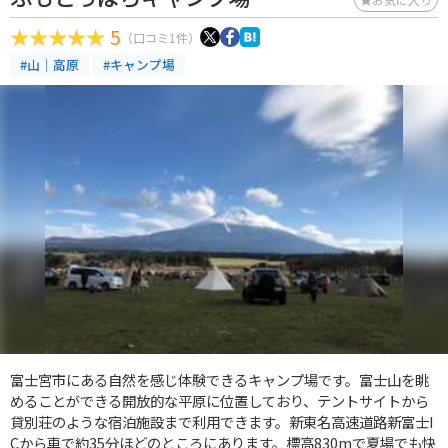
5
（口コミ1件）
#山｜高原
#キャンプ場
富士宮市にある自然を感じ体験できるキャンプ場です。富士山を眺
めることができる開放的な平原に位置しており、テントサイトから
貸別荘のような宿泊施設まで利用できます。新東名高速道路新富士I
Cから車で約35分ほどのところにあります。標高830mで夏場でも快