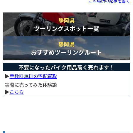
この場所の記事を書く
静岡県
ツーリングスポット一覧
静岡県
おすすめツーリングルート
不要になったバイク用品高く売れます！
▶︎
手数料無料の宅配買取
実際に売ってみた体験談
▶︎
こちら