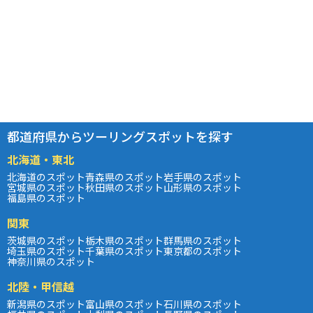
都道府県からツーリングスポットを探す
北海道・東北
北海道のスポット
青森県のスポット
岩手県のスポット
宮城県のスポット
秋田県のスポット
山形県のスポット
福島県のスポット
関東
茨城県のスポット
栃木県のスポット
群馬県のスポット
埼玉県のスポット
千葉県のスポット
東京都のスポット
神奈川県のスポット
北陸・甲信越
新潟県のスポット
富山県のスポット
石川県のスポット