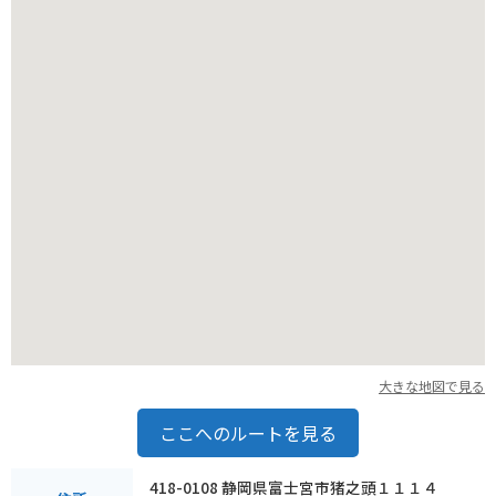
最適な場所と言えるでしょう。
大きな地図で見る
ここへのルートを見る
418-0108 静岡県富士宮市猪之頭１１１４