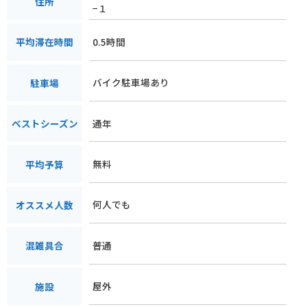
住所
−１
0.5時間
平均滞在時間
バイク駐車場あり
駐車場
通年
ベストシーズン
無料
平均予算
何人でも
オススメ人数
普通
混雑具合
屋外
施設