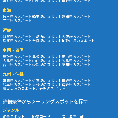
福井県のスポット
山梨県のスポット
長野県のスポット
東海
岐阜県のスポット
静岡県のスポット
愛知県のスポット
三重県のスポット
近畿
滋賀県のスポット
京都府のスポット
大阪府のスポット
兵庫県のスポット
奈良県のスポット
和歌山県のスポット
中国・四国
鳥取県のスポット
島根県のスポット
岡山県のスポット
広島県のスポット
山口県のスポット
徳島県のスポット
香川県のスポット
愛媛県のスポット
高知県のスポット
九州・沖縄
福岡県のスポット
佐賀県のスポット
長崎県のスポット
熊本県のスポット
大分県のスポット
宮崎県のスポット
鹿児島県のスポット
沖縄県のスポット
詳細条件からツーリングスポットを探す
ジャンル
絶景スポット
絶景ロード
海｜海岸｜岬