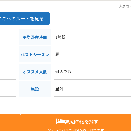
大きな
ここへのルートを見る
1時間
平均滞在時間
夏
ベストシーズン
何人でも
オススメ人数
屋外
施設
周辺の宿を探す
楽天トラベルで地図が表示されます。