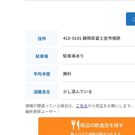
418-0101 静岡県富士宮市根原
住所
駐車場あり
駐車場
無料
平均予算
少し混んでいる
混雑具合
情報が間違っている場合は、
こちら
から修正をお願いします。
最終更新ユーザー：
周辺の飲食店を探す
食べログで地図が表示されます。