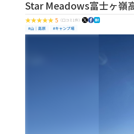
Star Meadows富士
5
（口コミ1件）
#山｜高原
#キャンプ場