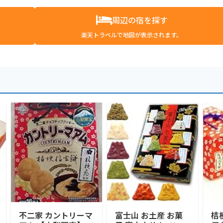
周辺の宿を探す
楽天トラベルで地図が表示されます。
不二家 カントリーマ
富士山 お土産 お菓
桔