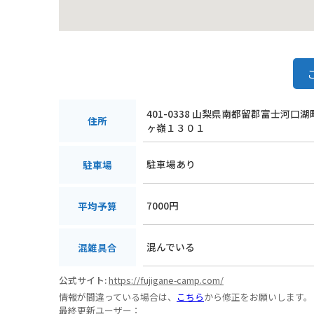
401-0338 山梨県南都留郡富士河口
住所
ヶ嶺１３０１
駐車場あり
駐車場
7000円
平均予算
混んでいる
混雑具合
公式サイト:
https://fujigane-camp.com/
情報が間違っている場合は、
こちら
から修正をお願いします。
最終更新ユーザー：