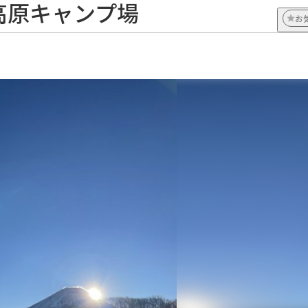
ヶ嶺高原キャンプ場
お