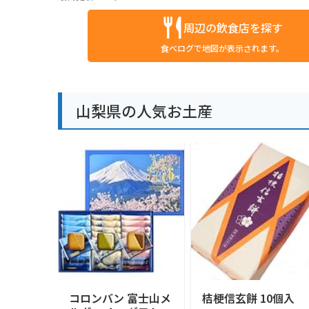
周辺の飲食店を探す
食べログで地図が表示されます。
山梨県の人気お土産
コロンバン 富士山メ
桔梗信玄餅 10個入