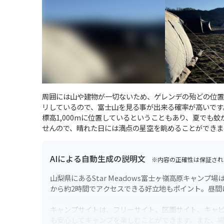
周囲には山や建物が一切ないため、ゲレンデの殆どの位置
リしているので、富士山を見る事が出来る確率が高いです
標高1,000mに位置しているということもあり、夏でも
せんので、晴れた日には満点の星空を眺めることができま
AIによる自動生成の説明文
※内容の正確性は保証され
山梨県にあるStar Meadows富士ヶ嶺高原キャン
から約2時間でアクセスできる好立地もポイント。昼間
キャンプサイトは、フリーサイト、区画サイト、キャ
も安心してキャンプを楽しむことができます。また、