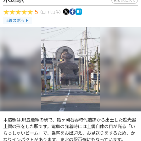
5
（口コミ1件）
#珍スポット
木造駅はJR五能線の駅で、亀ヶ岡石器時代遺跡から出土した遮光器
土偶の形をした駅です。電車の発着時には土偶自体の目が光る「い
らっしゃいビーム」で、乗客をお出迎え、お見送りをするため、か
なりインパクトがあります。東北の駅百選にもなっています。