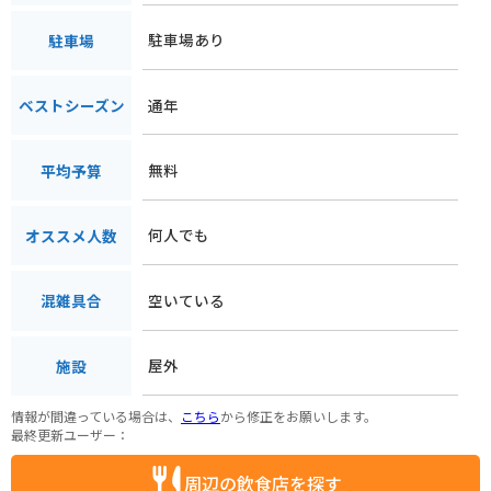
駐車場あり
駐車場
通年
ベストシーズン
無料
平均予算
何人でも
オススメ人数
空いている
混雑具合
屋外
施設
情報が間違っている場合は、
こちら
から修正をお願いします。
最終更新ユーザー：
周辺の飲食店を探す