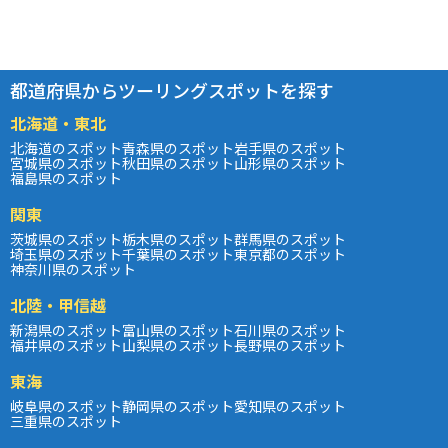
都道府県からツーリングスポットを探す
北海道・東北
北海道のスポット
青森県のスポット
岩手県のスポット
宮城県のスポット
秋田県のスポット
山形県のスポット
福島県のスポット
関東
茨城県のスポット
栃木県のスポット
群馬県のスポット
埼玉県のスポット
千葉県のスポット
東京都のスポット
神奈川県のスポット
北陸・甲信越
新潟県のスポット
富山県のスポット
石川県のスポット
福井県のスポット
山梨県のスポット
長野県のスポット
東海
岐阜県のスポット
静岡県のスポット
愛知県のスポット
三重県のスポット