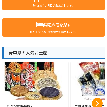
食べログで地図が表示されます。
周辺の宿を探す
楽天トラベルで地図が表示されます。
青森県の人気お土産
ねぷた煎餅40枚入
ご当地まるごと小包便 