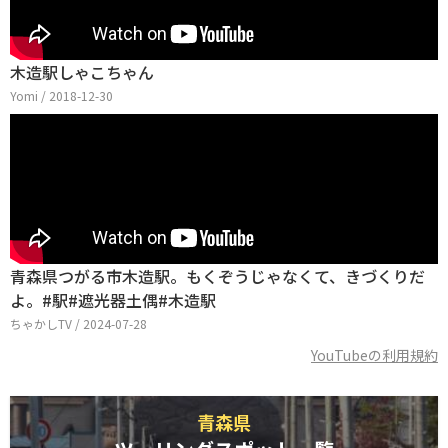
木造駅しゃこちゃん
Yomi / 2018-12-30
青森県つがる市木造駅。もくぞうじゃなくて、きづくりだ
よ。#駅#遮光器土偶#木造駅
ちゃかしTV / 2024-07-28
YouTubeの利用規約
青森県