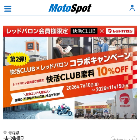
青森県
木造駅
お気に入り