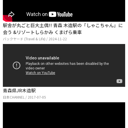
駅舎が丸ごと巨大土偶!! 青森 木造駅の『しゃこちゃん』に
会う &リゾートしらかみ くまげら乗車
バックヤード (Travel & Life) / 2024-11-22
青森県JR木造駅
日本CHANNEL / 2017-07-05