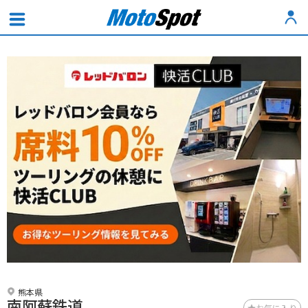
熊本県
南阿蘇鉄道
お気に入り