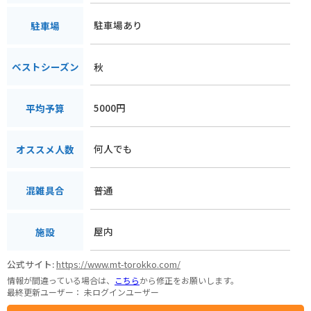
駐車場あり
駐車場
秋
ベストシーズン
5000円
平均予算
何人でも
オススメ人数
普通
混雑具合
屋内
施設
公式サイト:
https://www.mt-torokko.com/
情報が間違っている場合は、
こちら
から修正をお願いします。
最終更新ユーザー：
未ログインユーザー