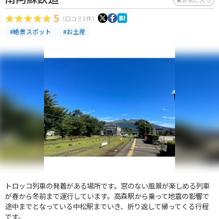
5
（口コミ1件）
#絶景スポット
#お土産
トロッコ列車の発着がある場所です。窓のない風景が楽しめる列車
が春から冬前まで運行しています。高森駅から乗って地震の影響で
途中までとなっている中松駅までいき、折り返して帰ってくる行程
です。