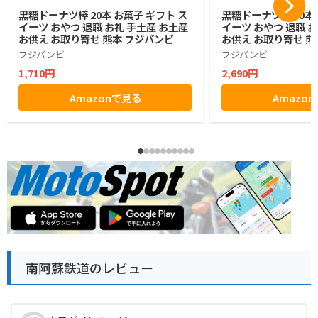
黒糖ドーナツ棒 20本 お菓子 ギフト ス
黒糖ドーナツ棒 40本 
イーツ おやつ 退職 お礼 手土産 お土産
イーツ おやつ 退職 
お供え お取り寄せ 熊本 フジバンビ
お供え お取り寄せ 熊
フジバンビ
フジバンビ
1,710円
2,690円
Amazonで見る
Amazo
南阿蘇鉄道のレビュー