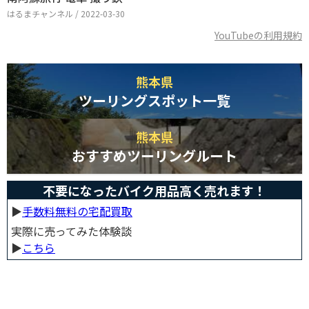
はるまチャンネル / 2022-03-30
YouTubeの利用規約
熊本県
ツーリングスポット一覧
熊本県
おすすめツーリングルート
不要になったバイク用品高く売れます！
▶︎
手数料無料の宅配買取
実際に売ってみた体験談
▶︎
こちら