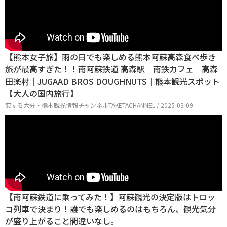
【熊本女子旅】雨の日でも楽しめる熊本阿蘇高森食べ歩き
旅が最高すぎた！！南阿蘇鉄道 高森駅｜南鉄カフェ｜高森
田楽村｜JUGAAD BROS DOUGHNUTS｜熊本観光スポット
【大人の国内旅行】
恋する大分・熊本観光情報チャンネルTAKETACHANNEL / 2025-03-09
【南阿蘇鉄道に乗ってみた！】阿蘇観光の決定版はトロッ
コ列車で決まり！誰でも楽しめるのはもちろん、観光気分
が盛り上がること間違いなし。