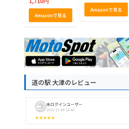
1,710円
本 フジバンビ
Amazonで見る
Amazonで見る
道の駅 大津のレビュー
未ログインユーザー
2022-11-06 23:42