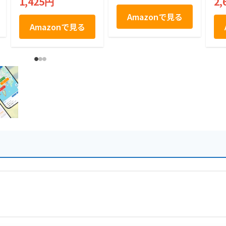
1,425円
2,
本
Amazonで見る
Amazonで見る