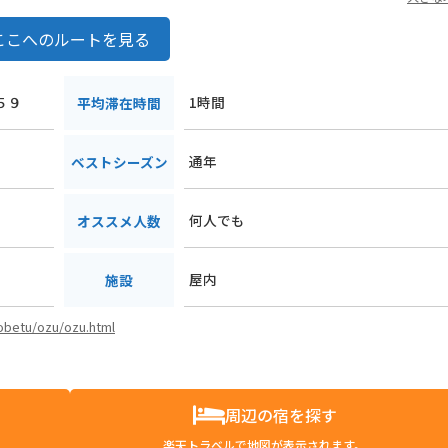
ここへのルートを見る
５９
1時間
平均滞在時間
通年
ベストシーズン
何人でも
オススメ人数
屋内
施設
kobetu/ozu/ozu.html
周辺の宿を探す
楽天トラベルで地図が表示されます。