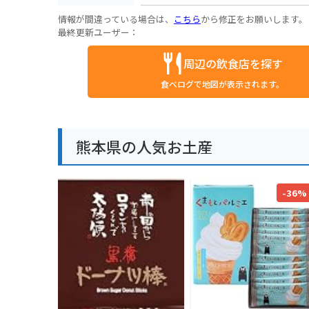
情報が間違っている場合は、
こちら
から修正をお願いします。
最終更新ユーザー：
周辺の飲食店を探す
食べログで地図が表示されます。
熊本県の人気お土産
-36%