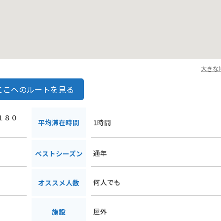
大きな
ここへのルートを見る
谷１８０
平均滞在時間
1時間
通年
ベストシーズン
何人でも
オススメ人数
屋外
施設