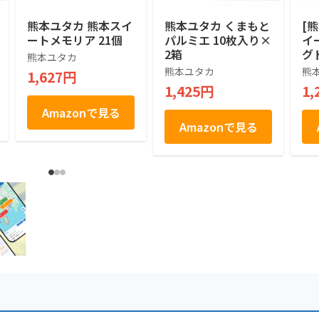
熊本ユタカ 熊本スイ
熊本ユタカ くまもと
[
ートメモリア 21個
パルミエ 10枚入り×
イ
2箱
グ
熊本ユタカ
熊本ユタカ
熊
1,627円
1,425円
1,
Amazonで見る
Amazonで見る