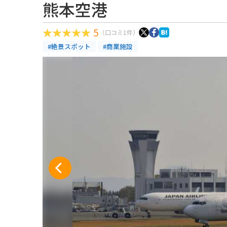
熊本空港
5
（口コミ1件）
#絶景スポット
#商業施設