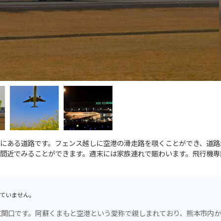
にある道路です。フェンス越しに空港の滑走路を覗くことができ、道路
間近でみることができます。週末には家族連れで賑わいます。飛行機専
ていません。
玄関口です。阿蘇くまもと空港という愛称で親しまれており、熊本市内