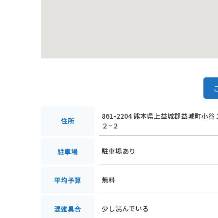
861-2204 熊本県上益城郡益城町小
住所
２−２
駐車場あり
駐車場
無料
平均予算
少し混んでいる
混雑具合