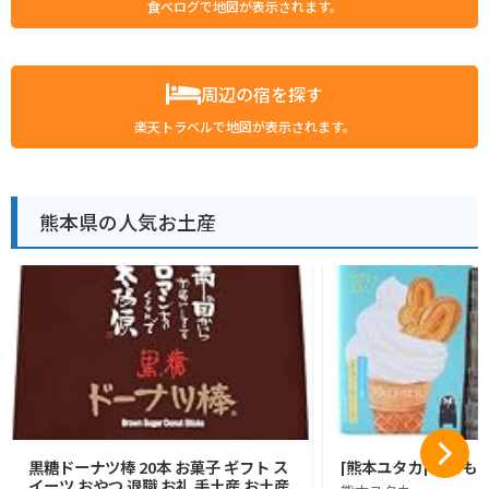
食べログで地図が表示されます。
周辺の宿を探す
楽天トラベルで地図が表示されます。
熊本県の人気お土産
黒糖ドーナツ棒 20本 お菓子 ギフト ス
[熊本ユタカ] くまも
イーツ おやつ 退職 お礼 手土産 お土産