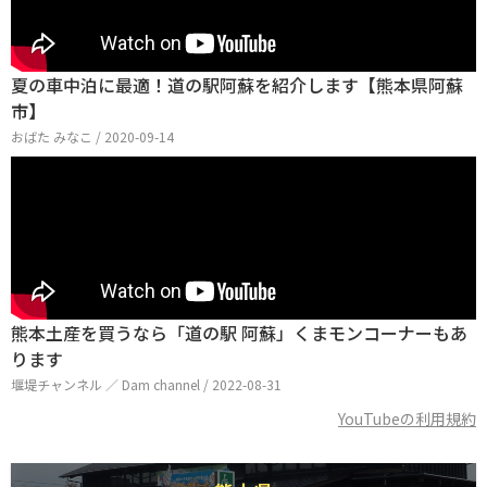
夏の車中泊に最適！道の駅阿蘇を紹介します【熊本県阿蘇
市】
おばた みなこ / 2020-09-14
熊本土産を買うなら「道の駅 阿蘇」くまモンコーナーもあ
ります
堰堤チャンネル ／ Dam channel / 2022-08-31
YouTubeの利用規約