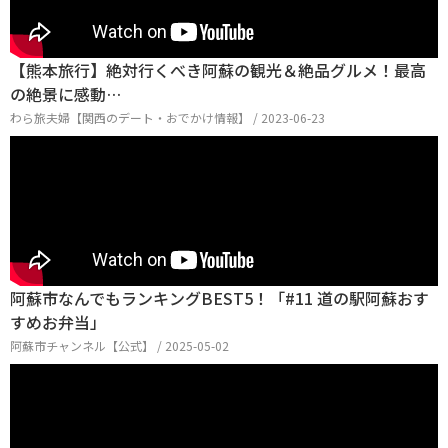
【熊本旅行】絶対行くべき阿蘇の観光＆絶品グルメ！最高
の絶景に感動…
わら旅夫婦【関西のデート・おでかけ情報】 / 2023-06-23
阿蘇市なんでもランキングBEST5！「#11 道の駅阿蘇おす
すめお弁当」
阿蘇市チャンネル【公式】 / 2025-05-02