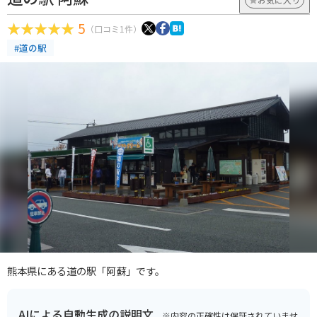
5
（口コミ1件）
#道の駅
熊本県にある道の駅「阿蘇」です。
AIによる自動生成の説明文
※内容の正確性は保証されていませ