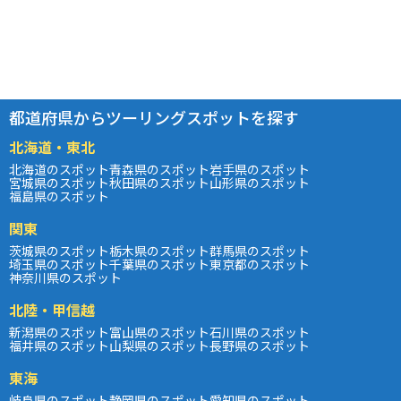
都道府県からツーリングスポットを探す
北海道・東北
北海道のスポット
青森県のスポット
岩手県のスポット
宮城県のスポット
秋田県のスポット
山形県のスポット
福島県のスポット
関東
茨城県のスポット
栃木県のスポット
群馬県のスポット
埼玉県のスポット
千葉県のスポット
東京都のスポット
神奈川県のスポット
北陸・甲信越
新潟県のスポット
富山県のスポット
石川県のスポット
福井県のスポット
山梨県のスポット
長野県のスポット
東海
岐阜県のスポット
静岡県のスポット
愛知県のスポット