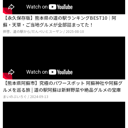
【永久保存版】熊本県の道の駅ランキングBEST10｜阿
蘇・天草・ご当地グルメが全部詰まってた！
拝啓、道の駅から/だんぺいとスーザン / 2025-08-10
【熊本県阿蘇市】究極のパワースポット 阿蘇神社や阿蘇グ
ルメを巡る旅 | 道の駅阿蘇は新鮮野菜や絶品グルメの宝庫
まいのぶいろぐ / 2024-09-13