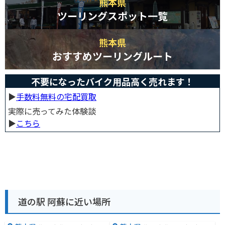
熊本県
ツーリングスポット一覧
熊本県
おすすめツーリングルート
不要になったバイク用品高く売れます！
▶︎
手数料無料の宅配買取
実際に売ってみた体験談
▶︎
こちら
道の駅 阿蘇に近い場所