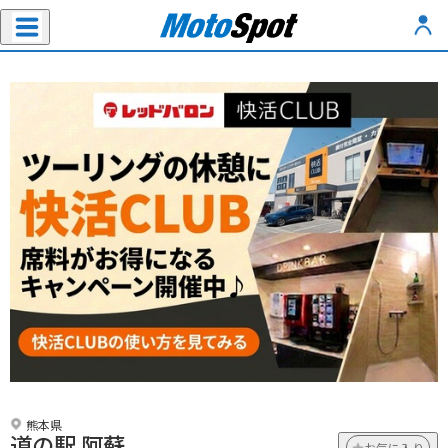
熊本県
道の駅 阿蘇
お気に入り