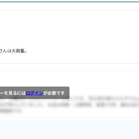
。
さんは大興奮。
ーを見るには
ログイン
が必要です