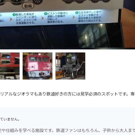
リアルなジオラマもあり鉄道好きの方には見学必須のスポットです。専
ていません。
史や仕組みを学べる施設です。鉄道ファンはもちろん、子供から大人ま