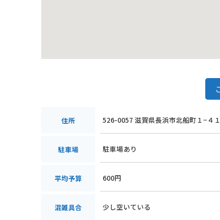
526-0057 滋賀県長浜市北船町１−４
住所
駐車場あり
駐車場
600円
平均予算
少し空いている
混雑具合