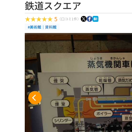
鉄道スクエア
5
（口コミ1件）
#美術館｜資料館