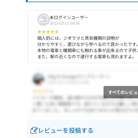
未ログインユーザー
2023-03-12 08:38
個人的には、ジオラマと蒸気機関の説明が
分かりやすく、遊びながら学べるので良かったです
本物の電車と機関車にも触れる事が出来るので子供
また、駅の近くなので運行する電車も見れますよ。
すべてのレビュ
レビューを投稿する