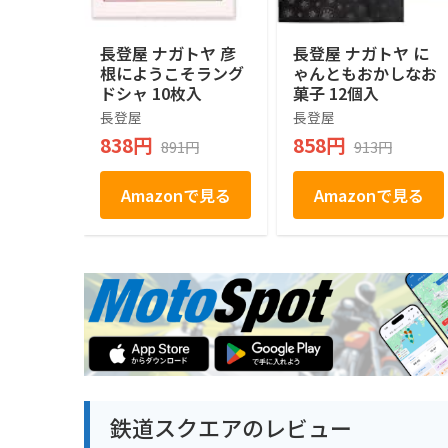
長登屋 ナガトヤ 彦
長登屋 ナガトヤ に
根にようこそラング
ゃんともおかしなお
ドシャ 10枚入
菓子 12個入
長登屋
長登屋
838円
858円
891円
913円
Amazonで見る
Amazonで見る
鉄道スクエアのレビュー