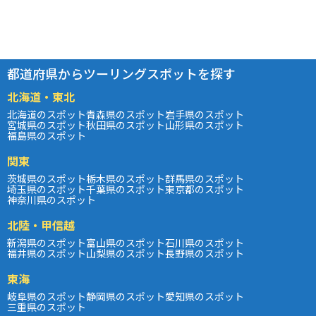
都道府県からツーリングスポットを探す
北海道・東北
北海道のスポット
青森県のスポット
岩手県のスポット
宮城県のスポット
秋田県のスポット
山形県のスポット
福島県のスポット
関東
茨城県のスポット
栃木県のスポット
群馬県のスポット
埼玉県のスポット
千葉県のスポット
東京都のスポット
神奈川県のスポット
北陸・甲信越
新潟県のスポット
富山県のスポット
石川県のスポット
福井県のスポット
山梨県のスポット
長野県のスポット
東海
岐阜県のスポット
静岡県のスポット
愛知県のスポット
三重県のスポット