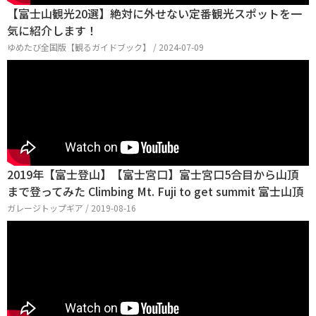
【富士山観光20選】絶対に外せない定番観光スポットを一
気に紹介します！
ゆめたび全国版【観るガイドブック】 / 2024-07-09
2019年【富士登山】【富士宮口】富士宮口5合目から山頂
まで登ってみた Climbing Mt. Fuji to get summit 富士山頂
ガレージトップギア / 2019-08-16