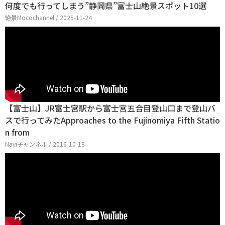
何度でも行ってしまう”静岡県”富士山絶景スポット10選
絶景Mocochannel / 2025-11-24
【富士山】JR富士宮駅から富士宮五合目登山口まで登山バ
スで行ってみたApproaches to the Fujinomiya Fifth Statio
n from
Naviチャンネル / 2016-10-18