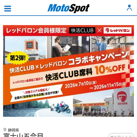
静岡県
富士山五合目
お気に入り