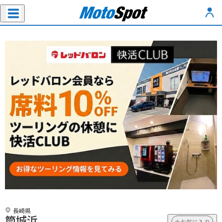
長崎県
筒城浜
お気に入り