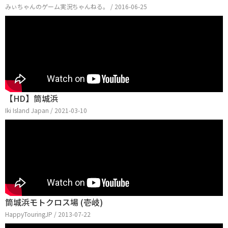
みぃちゃんのゲーム実況ちゃんねる。 / 2016-06-25
【HD】筒城浜
Iki Island Japan / 2021-03-10
筒城浜モトクロス場 (壱岐)
HappyTouringJP / 2013-07-22