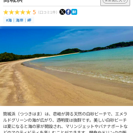
5
（口コミ1件）
#海｜海岸｜岬
筒城浜（つつきはま）は、壱岐が誇る天然の白砂ビーチで、エメラ
ルドグリーンの海が広がり、透明度は抜群です。美しい白砂ビーチ
は夏になると海の家が開設され、マリンジェットやバナナボートな
どのアクティビティを楽しむことができます。軽食やドリンクの販