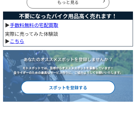
もっと見る
不要になったバイク用品高く売れます！
▶︎
手数料無料の宅配買取
実際に売ってみた体験談
▶︎
こちら
あなたのオススメスポットを登録しませんか？
モトスポットでは、皆様からオススメスポットを募集しています！
全ライダーのための最高なサービス作りに、ご協力よろしくお願いいたします。
スポットを登録する