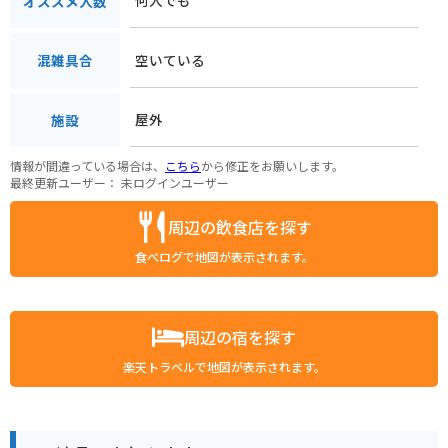
何人でも
オススメ人数
空いている
混雑具合
屋外
施設
情報が間違っている場合は、
こちら
から修正をお願いします。
最終更新ユーザー：
未ログインユーザー
周辺の飲食店を探す
食べログで地図が表示されます。
周辺の宿を探す
楽天トラベルで地図が表示されます。