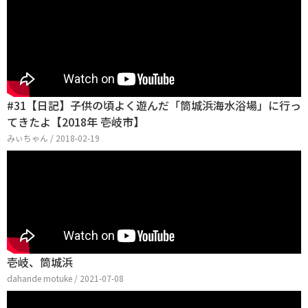
#31【日記】子供の頃よく遊んだ「筒城浜海水浴場」に行っ
てきたよ【2018年 壱岐市】
みぃちゃん / 2018-02-19
壱岐、筒城浜
dahande motuke / 2021-07-08