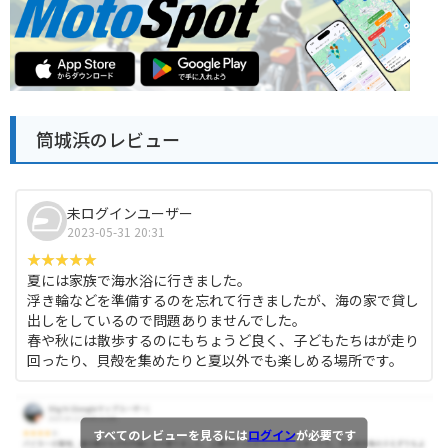
筒城浜のレビュー
未ログインユーザー
2023-05-31 20:31
夏には家族で海水浴に行きました。
浮き輪などを準備するのを忘れて行きましたが、海の家で貸し
出しをしているので問題ありませんでした。
春や秋には散歩するのにもちょうど良く、子どもたちはが走り
回ったり、貝殻を集めたりと夏以外でも楽しめる場所です。
すべてのレビューを見るには
ログイン
が必要です