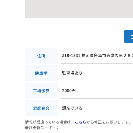
819-1331 福岡県糸島市志摩久家２８
住所
駐車場あり
駐車場
2000円
平均予算
混んでいる
混雑具合
情報が間違っている場合は、
こちら
から修正をお願いします。
最終更新ユーザー：