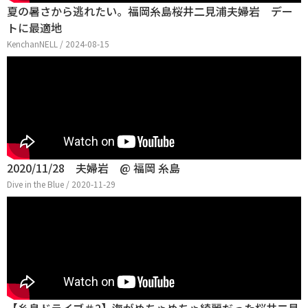
夏の暑さから逃れたい。福岡糸島桜井二見浦夫婦岩 デー
トに最適地
KenchanNELL / 2024-08-15
2020/11/28 夫婦岩 @ 福岡 糸島
Dive in the Blue / 2020-11-29