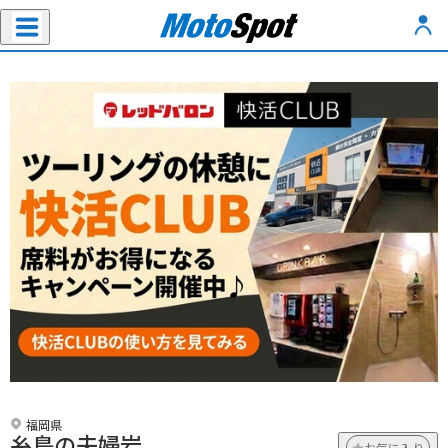
福岡県
糸島の夫婦岩
お気に入り