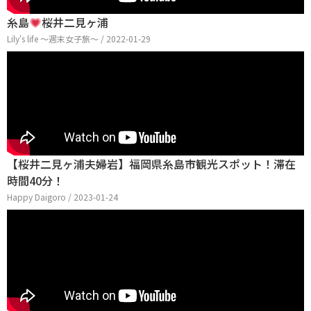
糸島
桜井二見ヶ浦
Lily's life 〜週末女子旅〜 / 2022-01-29
【桜井二見ヶ浦夫婦岩】福岡県糸島市観光スポット！滞在
時間40分！
Happy Daigoro / 2023-01-24