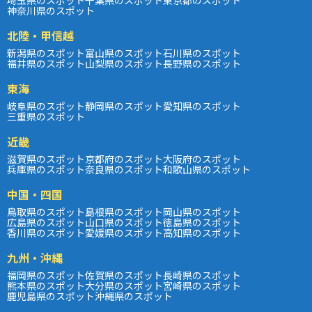
神奈川県のスポット
北陸・甲信越
新潟県のスポット
富山県のスポット
石川県のスポット
福井県のスポット
山梨県のスポット
長野県のスポット
東海
岐阜県のスポット
静岡県のスポット
愛知県のスポット
三重県のスポット
近畿
滋賀県のスポット
京都府のスポット
大阪府のスポット
兵庫県のスポット
奈良県のスポット
和歌山県のスポット
中国・四国
鳥取県のスポット
島根県のスポット
岡山県のスポット
広島県のスポット
山口県のスポット
徳島県のスポット
香川県のスポット
愛媛県のスポット
高知県のスポット
九州・沖縄
福岡県のスポット
佐賀県のスポット
長崎県のスポット
熊本県のスポット
大分県のスポット
宮崎県のスポット
鹿児島県のスポット
沖縄県のスポット