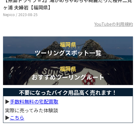
【糸島ドライブ＃2】海がめちゃめちゃ綺麗だった桜井二見
ヶ浦 夫婦岩【福岡県】
Nepico / 2023-08-25
YouTubeの利用規約
福岡県
ツーリングスポット一覧
福岡県
おすすめツーリングルート
不要になったバイク用品高く売れます！
▶︎
手数料無料の宅配買取
実際に売ってみた体験談
▶︎
こちら